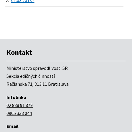
2.
01.03.2018 -
Kontakt
Ministerstvo spravodlivosti SR
Sekcia edičných činností
Račianska 71, 813 11 Bratislava
Infolinka
02 888 91 879
0905 338 044
Email