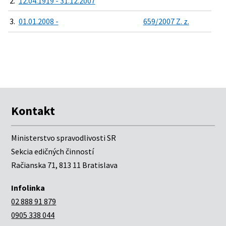
2.
12.04.1919 - 31.12.2007
3.
01.01.2008 -
659/2007 Z. z.
Kontakt
Ministerstvo spravodlivosti SR
Sekcia edičných činností
Račianska 71, 813 11 Bratislava
Infolinka
02 888 91 879
0905 338 044