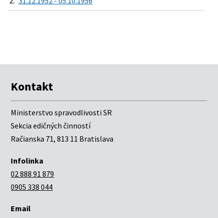
2.
31.12.1952 - 05.10.1956
Kontakt
Ministerstvo spravodlivosti SR
Sekcia edičných činností
Račianska 71, 813 11 Bratislava
Infolinka
02 888 91 879
0905 338 044
Email