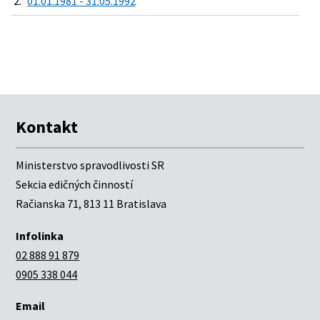
2.
01.01.1981 - 31.05.1992
Kontakt
Ministerstvo spravodlivosti SR
Sekcia edičných činností
Račianska 71, 813 11 Bratislava
Infolinka
02 888 91 879
0905 338 044
Email