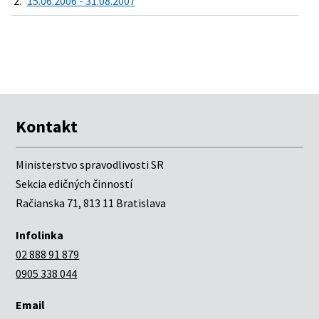
2.
15.06.2006 - 31.08.2007
Kontakt
Ministerstvo spravodlivosti SR
Sekcia edičných činností
Račianska 71, 813 11 Bratislava
Infolinka
02 888 91 879
0905 338 044
Email