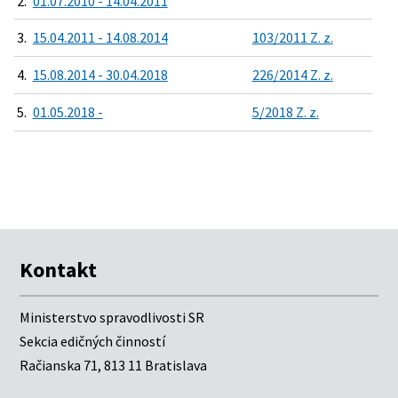
2.
01.07.2010 - 14.04.2011
3.
15.04.2011 - 14.08.2014
103/2011 Z. z.
4.
15.08.2014 - 30.04.2018
226/2014 Z. z.
5.
01.05.2018 -
5/2018 Z. z.
Kontakt
Ministerstvo spravodlivosti SR
Sekcia edičných činností
Račianska 71, 813 11 Bratislava