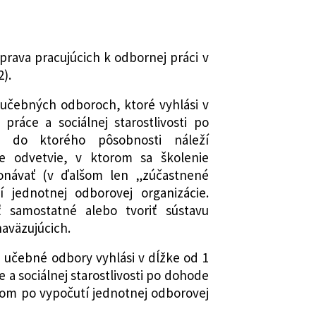
íprava pracujúcich k odbornej práci v
).
 učebných odboroch, ktoré vyhlási v
práce a sociálnej starostlivosti po
, do ktorého pôsobnosti náleží
e odvetvie, v ktorom sa školenie
návať (v ďalšom len „zúčastnené
í jednotnej odborovej organizácie.
samostatné alebo tvoriť sústavu
aväzujúcich.
 učebné odbory vyhlási v dĺžke od 1
e a sociálnej starostlivosti po dohode
om po vypočutí jednotnej odborovej