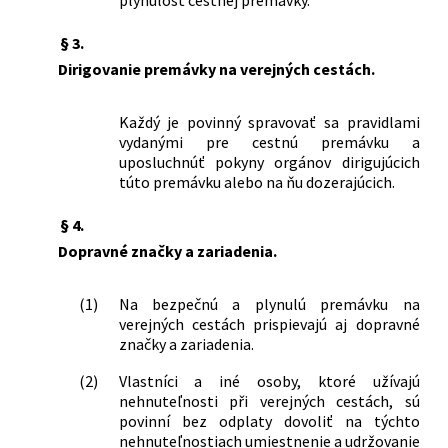
§ 3.
Dirigovanie premávky na verejných cestách.
Každý je povinný spravovať sa pravidlami
vydanými pre cestnú premávku a
uposluchnúť pokyny orgánov dirigujúcich
túto premávku alebo na ňu dozerajúcich.
§ 4.
Dopravné značky a zariadenia.
(1)
Na bezpečnú a plynulú premávku na
verejných cestách prispievajú aj dopravné
značky a zariadenia.
(2)
Vlastníci a iné osoby, ktoré užívajú
nehnuteľnosti při verejných cestách, sú
povinní bez odplaty dovoliť na týchto
nehnuteľnostiach umiestnenie a udržovanie