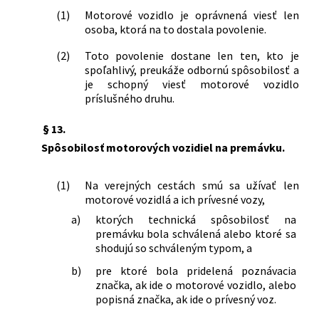
(1)
Motorové vozidlo je oprávnená viesť len
osoba, ktorá na to dostala povolenie.
(2)
Toto povolenie dostane len ten, kto je
spoľahlivý, preukáže odbornú spôsobilosť a
je schopný viesť motorové vozidlo
príslušného druhu.
§ 13.
Spôsobilosť motorových vozidiel na premávku.
(1)
Na verejných cestách smú sa užívať len
motorové vozidlá a ich prívesné vozy,
a)
ktorých technická spôsobilosť na
premávku bola schválená alebo ktoré sa
shodujú so schváleným typom, a
b)
pre ktoré bola pridelená poznávacia
značka, ak ide o motorové vozidlo, alebo
popisná značka, ak ide o prívesný voz.