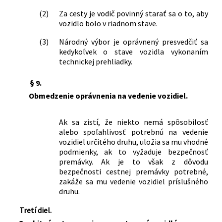
(2)
Za cesty je vodič povinný starať sa o to, aby
vozidlo bolo v riadnom stave.
(3)
Národný výbor je oprávnený presvedčiť sa
kedykoľvek o stave vozidla vykonaním
technickej prehliadky.
§ 9.
Obmedzenie oprávnenia na vedenie vozidiel.
Ak sa zistí, že niekto nemá spôsobilosť
alebo spoľahlivosť potrebnú na vedenie
vozidiel určitého druhu, uložia sa mu vhodné
podmienky, ak to vyžaduje bezpečnosť
premávky. Ak je to však z dôvodu
bezpečnosti cestnej premávky potrebné,
zakáže sa mu vedenie vozidiel príslušného
druhu.
Tretí diel.