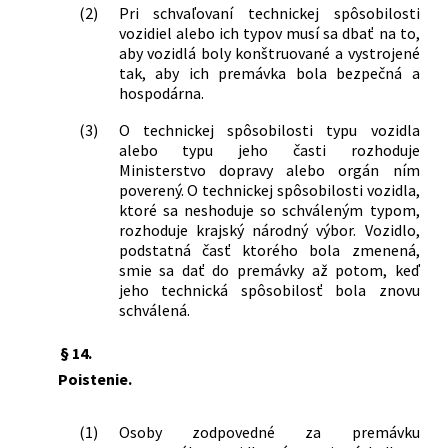
(2)
Pri schvaľovaní technickej spôsobilosti
vozidiel alebo ich typov musí sa dbať na to,
aby vozidlá boly konštruované a vystrojené
tak, aby ich premávka bola bezpečná a
hospodárna.
(3)
O technickej spôsobilosti typu vozidla
alebo typu jeho časti rozhoduje
Ministerstvo dopravy alebo orgán ním
poverený. O technickej spôsobilosti vozidla,
ktoré sa neshoduje so schváleným typom,
rozhoduje krajský národný výbor. Vozidlo,
podstatná časť ktorého bola zmenená,
smie sa dať do premávky až potom, keď
jeho technická spôsobilosť bola znovu
schválená.
§ 14.
Poistenie.
(1)
Osoby zodpovedné za premávku