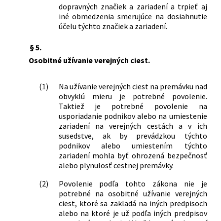
dopravných značiek a zariadení a trpieť aj
iné obmedzenia smerujúce na dosiahnutie
účelu týchto značiek a zariadení.
§ 5.
Osobitné užívanie verejných ciest.
(1)
Na užívanie verejných ciest na premávku nad
obvyklú mieru je potrebné povolenie.
Taktiež je potrebné povolenie na
usporiadanie podnikov alebo na umiestenie
zariadení na verejných cestách a v ich
susedstve, ak by prevádzkou týchto
podnikov alebo umiestením týchto
zariadení mohla byť ohrozená bezpečnosť
alebo plynulosť cestnej premávky.
(2)
Povolenie podľa tohto zákona nie je
potrebné na osobitné užívanie verejných
ciest, ktoré sa zakladá na iných predpisoch
alebo na ktoré je už podľa iných predpisov