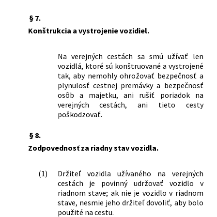
§ 7.
Konštrukcia a vystrojenie vozidiel.
Na verejných cestách sa smú užívať len
vozidlá, ktoré sú konštruované a vystrojené
tak, aby nemohly ohrožovať bezpečnosť a
plynulosť cestnej premávky a bezpečnosť
osôb a majetku, ani rušiť poriadok na
verejných cestách, ani tieto cesty
poškodzovať.
§ 8.
Zodpovednosť za riadny stav vozidla.
(1)
Držiteľ vozidla užívaného na verejných
cestách je povinný udržovať vozidlo v
riadnom stave; ak nie je vozidlo v riadnom
stave, nesmie jeho držiteľ dovoliť, aby bolo
použité na cestu.