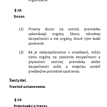
§ 18.
Dozor.
(1)
Priamy dozor na cestnú premávku
vykonávajú orgány Sboru národnej
bezpečnosti a iné orgány, ktoré tým budú
poverené.
(2)
Ak je nebezpečenstvo v omeškaní, môžu
tieto orgány na zaistenie bezpečnosti a
plynulosti cestnej premávky alebo
bezpečnosti osôb a majetku urobiť
predbežne potrebné opatrenia.
Šiesty diel.
Trestné ustanovenia.
§ 19.
Priestupky a tresty.