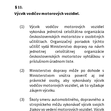
§ 11.
Výcvik vodičov motorových vozidiel.
(1)
Výcvik vodičov motorových vozidiel
vykonáva jednotná celoštátna organizácia
československých motoristov v osobitných
učilištiach. Organizačný poriadok týchto
učilíšť vydá Ministerstvo dopravy na návrh
jednotnej celoštátnej organizácie
československých motoristov vyhláškou v
príslušnom úradnom liste.
(2)
Ministerstvo dopravy môže po dohode s
Ministerstvom vnútra poveriť aj iné
právnické osoby, aby vykonávaly výcvik
vodičov motorových vozidiel, ak to vyžaduje
záujem výcviku.
(3)
Školy smeru automobilného, dopravného a
strojníckeho môžu vykonávať výcvik svojich
žiakov vo vedení motorových vozidiel. Výcvik