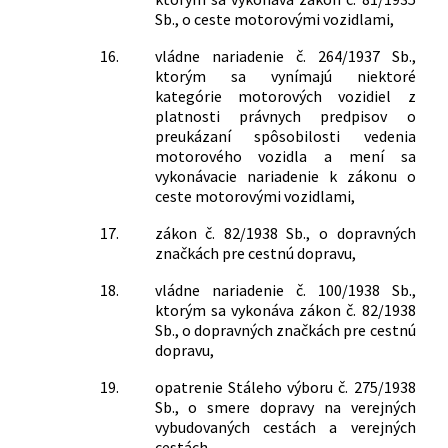
Sb., o ceste motorovými vozidlami,
16.
vládne nariadenie č. 264/1937 Sb.,
ktorým sa vynímajú niektoré
kategórie motorových vozidiel z
platnosti právnych predpisov o
preukázaní spôsobilosti vedenia
motorového vozidla a mení sa
vykonávacie nariadenie k zákonu o
ceste motorovými vozidlami,
17.
zákon č. 82/1938 Sb., o dopravných
značkách pre cestnú dopravu,
18.
vládne nariadenie č. 100/1938 Sb.,
ktorým sa vykonáva zákon č. 82/1938
Sb., o dopravných značkách pre cestnú
dopravu,
19.
opatrenie Stáleho výboru č. 275/1938
Sb., o smere dopravy na verejných
vybudovaných cestách a verejných
cestách,