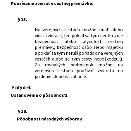
Používanie zvierat v cestnej premávke.
§ 15.
Na verejných cestách možno hnať alebo
viesť zvieratá, len pokiaľ sa tým neohrožuje
bezpečnosť alebo plynulosť cestnej
premávky, bezpečnosť osôb alebo majetku
a pokiaľ sa tým neruší poriadok na verejných
cestách alebo sa tým cesty nepoškodzujú.
Za rovnakých podmienok možno na
verejných cestách používať zvieratá na
jazdenie alebo na ťahanie.
Piaty diel.
Ustanovenia o pôsobnosti.
§ 16.
Pôsobnosť národných výborov.