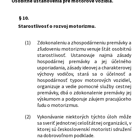
Osobitné ustanovenia pre motorové vozidlá.
§ 10.
Starostlivosť o rozvoj motorizmu.
(1)
Zdokonaleniu a zhospodárneniu premávky a
zľudoveniu motorizmu venuje štát osobitnú
starostlivosť. Ustanovuje najmä zásady
hospodárnej premávky a jej účelného
usporiadania, zásady ideovej a charakterovej
výchovy vodičov, stará sa o účelnosť a
hospodárnosť typov motorových vozidiel,
organizuje a vedie pomocné služby cestnej
premávky, dbá o zdokonalenie premávky jej
výskumom a podporuje záujem pracujúceho
ľudu o motorizmus.
(2)
Vykonávanie niektorých týchto úloh môže
sa sveriť jednotnej celoštátnej organizácii, v
ktorej sú československí motoristi sdružení
na dobrovoľnom podklade.