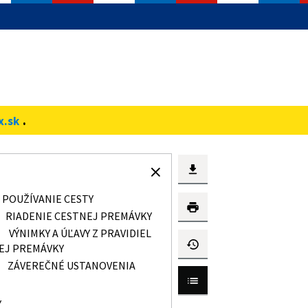
.
x.sk
POUŽÍVANIE CESTY
RIADENIE CESTNEJ PREMÁVKY
I
VÝNIMKY A ÚĽAVY Z PRAVIDIEL
EJ PREMÁVKY
ZÁVEREČNÉ USTANOVENIA
Y