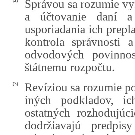
Správou sa rozumie vy
(2)
a účtovanie daní a
usporiadania ich prepl
kontrola správnosti 
odvodových povinnos
štátnemu rozpočtu.
Revíziou sa rozumie 
(3)
iných podkladov, ic
ostatných rozhodujúc
dodržiavajú predpi