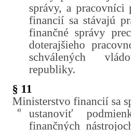
správy, a pracovníci 
financií sa stávajú 
finančné správy pre
doterajšieho pracov
schválených vládo
republiky.
§ 11
Ministerstvo financií sa 
ustanoviť podmie
a)
finančných nástrojo