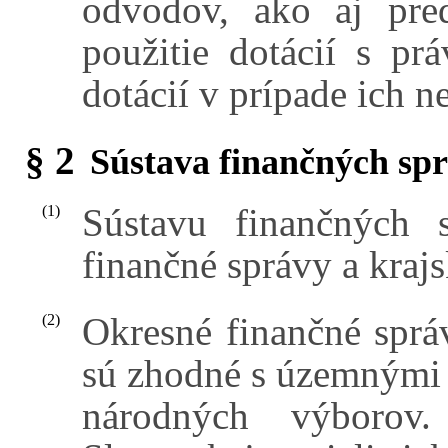
odvodov, ako aj pre
použitie dotácií s p
dotácií v prípade ich 
§ 2
Sústava finančných sp
Sústavu finančných s
(1)
finančné správy a krajs
Okresné finančné sprá
(2)
sú zhodné s územnými
národných výborov