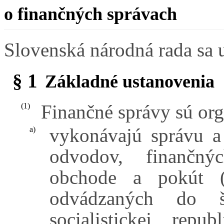
o finančných správach
Slovenská národná rada sa 
§ 1
Základné ustanovenia
Finančné správy sú org
(1)
vykonávajú správu a 
a)
odvodov, finančný
obchode a pokút (
odvádzaných do št
socialistickej repu