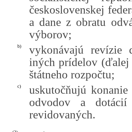
československej feder
a dane z obratu odv
výborov;
vykonávajú revízie d
b)
iných prídelov (ďalej
štátneho rozpočtu;
uskutočňujú konanie 
c)
odvodov a dotácií
revidovaných.