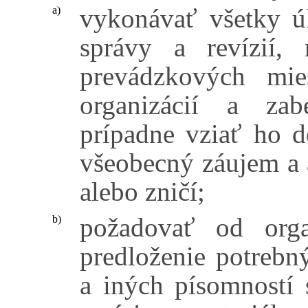
vykonávať všetky ú
a)
správy a revízií,
prevádzkových mies
organizácií a zab
prípadne vziať ho d
všeobecný záujem a a
alebo zničí;
požadovať od orga
b)
predloženie potrebn
a iných písomností 