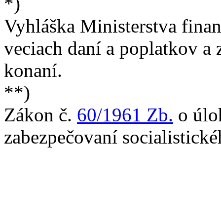
*)
Vyhláška Ministerstva finan
veciach daní a poplatkov a
konaní.
**)
Zákon č.
60/1961 Zb.
o úlo
zabezpečovaní socialistické