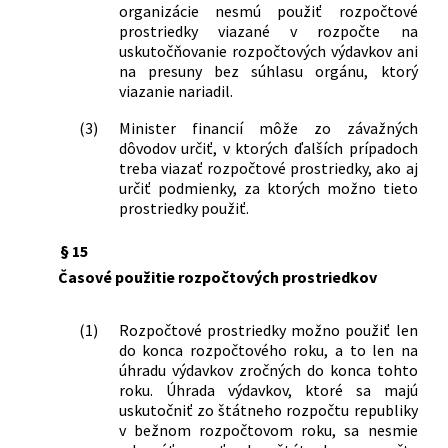
organizácie nesmú použiť rozpočtové
prostriedky viazané v rozpočte na
uskutočňovanie rozpočtových výdavkov ani
na presuny bez súhlasu orgánu, ktorý
viazanie nariadil.
(3)
Minister financií môže zo závažných
dôvodov určiť, v ktorých ďalších prípadoch
treba viazať rozpočtové prostriedky, ako aj
určiť podmienky, za ktorých možno tieto
prostriedky použiť.
§ 15
Časové použitie rozpočtových prostriedkov
(1)
Rozpočtové prostriedky možno použiť len
do konca rozpočtového roku, a to len na
úhradu výdavkov zročných do konca tohto
roku. Úhrada výdavkov, ktoré sa majú
uskutočniť zo štátneho rozpočtu republiky
v bežnom rozpočtovom roku, sa nesmie