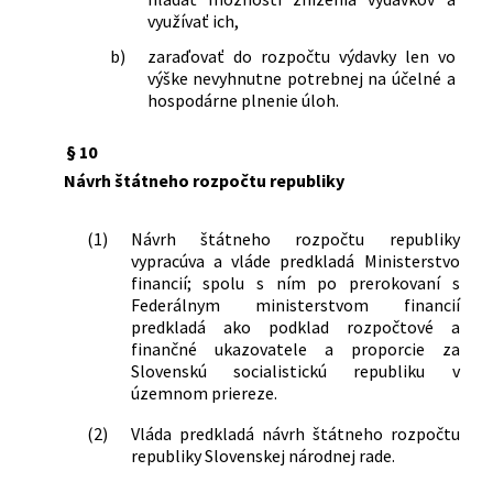
využívať ich,
b)
zaraďovať do rozpočtu výdavky len vo
výške nevyhnutne potrebnej na účelné a
hospodárne plnenie úloh.
§ 10
Návrh štátneho rozpočtu republiky
(1)
Návrh štátneho rozpočtu republiky
vypracúva a vláde predkladá Ministerstvo
financií; spolu s ním po prerokovaní s
Federálnym ministerstvom financií
predkladá ako podklad rozpočtové a
finančné ukazovatele a proporcie za
Slovenskú socialistickú republiku v
územnom priereze.
(2)
Vláda predkladá návrh štátneho rozpočtu
republiky Slovenskej národnej rade.