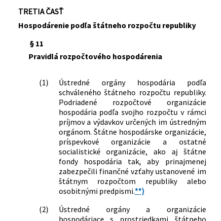
TRETIA ČASŤ
Hospodárenie podľa štátneho rozpočtu republiky
§ 11
Pravidlá rozpočtového hospodárenia
(1)
Ústredné orgány hospodária podľa
schváleného štátneho rozpočtu republiky.
Podriadené rozpočtové organizácie
hospodária podľa svojho rozpočtu v rámci
príjmov a výdavkov určených im ústredným
orgánom. Štátne hospodárske organizácie,
príspevkové organizácie a ostatné
socialistické organizácie, ako aj štátne
fondy hospodária tak, aby prinajmenej
zabezpečili finančné vzťahy ustanovené im
štátnym rozpočtom republiky alebo
osobitnými predpismi.
**)
(2)
Ústredné orgány a organizácie
hospodáriace s prostriedkami štátneho