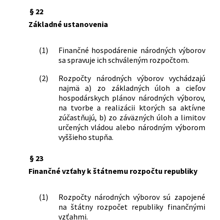
§ 22
Základné ustanovenia
(1)
Finančné hospodárenie národných výborov
sa spravuje ich schváleným rozpočtom.
(2)
Rozpočty národných výborov vychádzajú
najmä a) zo základných úloh a cieľov
hospodárskych plánov národných výborov,
na tvorbe a realizácii ktorých sa aktívne
zúčastňujú, b) zo záväzných úloh a limitov
určených vládou alebo národným výborom
vyššieho stupňa.
§ 23
Finančné vzťahy k štátnemu rozpočtu republiky
(1)
Rozpočty národných výborov sú zapojené
na štátny rozpočet republiky finančnými
vzťahmi.