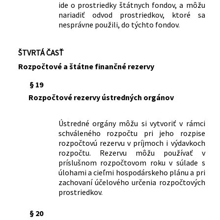
ide o prostriedky štátnych fondov, a môžu
nariadiť odvod prostriedkov, ktoré sa
nesprávne použili, do týchto fondov.
ŠTVRTÁ ČASŤ
Rozpočtové a štátne finančné rezervy
§ 19
Rozpočtové rezervy ústredných orgánov
Ústredné orgány môžu si vytvoriť v rámci
schváleného rozpočtu pri jeho rozpise
rozpočtovú rezervu v príjmoch i výdavkoch
rozpočtu. Rezervu môžu používať v
príslušnom rozpočtovom roku v súlade s
úlohami a cieľmi hospodárskeho plánu a pri
zachovaní účelového určenia rozpočtových
prostriedkov.
§ 20