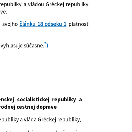
 republiky a vládou Gréckej republiky
ve.
e svojho
článku 18 odseku 1
platnosť
*
 vyhlasuje súčasne.
)
kej socialistickej republiky a
rodnej cestnej doprave
epubliky a vláda Gréckej republiky,