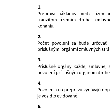
1.
Preprava nákladov medzi územia
tranzitom územím druhej zmluvne
konaniu.
2.
Počet povolení sa bude určovať
príslušnými orgánmi zmluvných strá
3.
Príslušné orgány každej zmluvnej
povolení príslušným orgánom druhej
4.
Povolenia na prepravu vydávajú dop
je vozidlo evidované.
5.