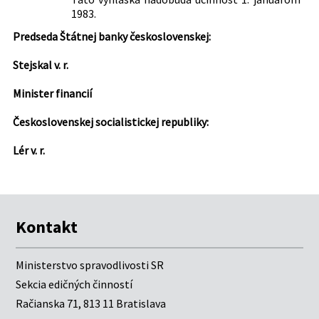
1983.
Predseda Štátnej banky československej:
Stejskal v. r.
Minister financií
Československej socialistickej republiky:
Lér v. r.
Kontakt
Ministerstvo spravodlivosti SR
Sekcia edičných činností
Račianska 71, 813 11 Bratislava