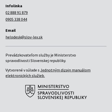
Infolinka
02 888 91 879
0905 338 044
Email
helpdesk@slov-lex.sk
Prevádzkovateľom služby je Ministerstvo
spravodlivosti Slovenskej republiky.
Vytvorené v súlade s
Jednotným dizajn manuálom
elektronických služieb.