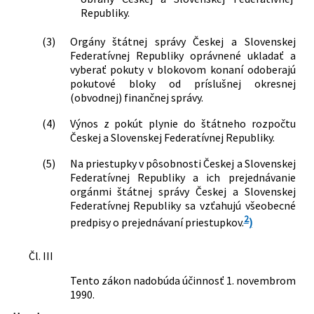
Republiky.
(3)
Orgány štátnej správy Českej a Slovenskej
Federatívnej Republiky oprávnené ukladať a
vyberať pokuty v blokovom konaní odoberajú
pokutové bloky od príslušnej okresnej
(obvodnej) finančnej správy.
(4)
Výnos z pokút plynie do štátneho rozpočtu
Českej a Slovenskej Federatívnej Republiky.
(5)
Na priestupky v pôsobnosti Českej a Slovenskej
Federatívnej Republiky a ich prejednávanie
orgánmi štátnej správy Českej a Slovenskej
Federatívnej Republiky sa vzťahujú všeobecné
2
predpisy o prejednávaní priestupkov.
)
Čl. III
Tento zákon nadobúda účinnosť 1. novembrom
1990.