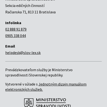
Sekcia edičných činností
Račianska 71, 813 11 Bratislava
Infolinka
02 888 91 879
0905 338 044
Email
helpdesk@slov-lex.sk
Prevádzkovateľom služby je Ministerstvo
spravodlivosti Slovenskej republiky.
Vytvorené v súlade s
Jednotným dizajn manuálom
elektronických služieb.