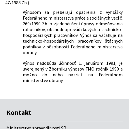
47/1988 Zb.).
Výnosom sa preberajú opatrenia z vyhlášky
Federálneho ministerstva práce a sociálnych vecí č.
269/1990 Zb. o zjednodušení úpravy odmeňovania
robotníkov, obchodnoprevádzkových a technicko-
hospodárskych pracovníkov. Výnos sa vzťahuje na
technicko-hospodárskych pracovníkov štátnych
podnikov v pôsobnosti Federálneho ministerstva
obrany.
Výnos nadobúda účinnosť 1. januárom 1991, je
uverejnený v Zborníku výnosov FMO ročník 1990 a
možno do neho nazrieť na Federálnom
ministerstve obrany.
Kontakt
Ministerstvo spravodlivosti SR