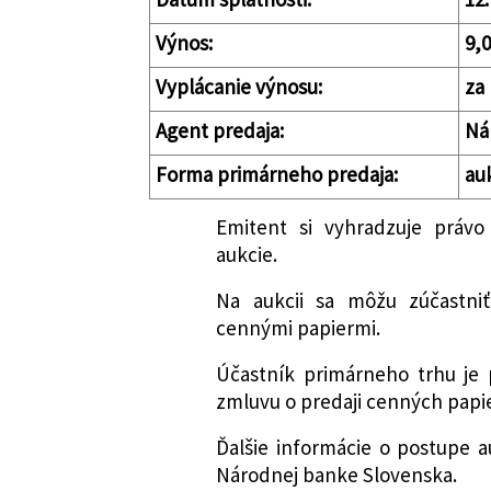
Výnos:
9,
Vyplácanie výnosu:
za 
Agent predaja:
Ná
Forma primárneho predaja:
au
Emitent si vyhradzuje právo
aukcie.
Na aukcii sa môžu zúčastni
cennými papiermi.
Účastník primárneho trhu je 
zmluvu o predaji cenných papi
Ďalšie informácie o postupe au
Národnej banke Slovenska.