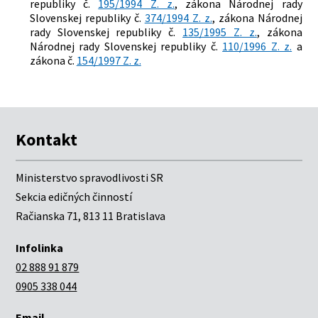
republiky č.
195/1994 Z. z.
, zákona Národnej rady
Slovenskej republiky č.
374/1994 Z. z.
, zákona Národnej
rady Slovenskej republiky č.
135/1995 Z. z.
, zákona
Národnej rady Slovenskej republiky č.
110/1996 Z. z.
a
zákona č.
154/1997 Z. z.
Kontakt
Ministerstvo spravodlivosti SR
Sekcia edičných činností
Račianska 71, 813 11 Bratislava
Infolinka
02 888 91 879
0905 338 044
Email