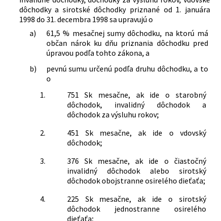
dôchodky a sirotské dôchodky priznané od 1. januára
1998 do 31. decembra 1998 sa upravujú o
a)
61,5 % mesačnej sumy dôchodku, na ktorú má
občan nárok ku dňu priznania dôchodku pred
úpravou podľa tohto zákona, a
b)
pevnú sumu určenú podľa druhu dôchodku, a to
o
1.
751 Sk mesačne, ak ide o starobný
dôchodok, invalidný dôchodok a
dôchodok za výsluhu rokov;
2.
451 Sk mesačne, ak ide o vdovský
dôchodok;
3.
376 Sk mesačne, ak ide o čiastočný
invalidný dôchodok alebo sirotský
dôchodok obojstranne osirelého dieťaťa;
4.
225 Sk mesačne, ak ide o sirotský
dôchodok jednostranne osirelého
dieťaťa;