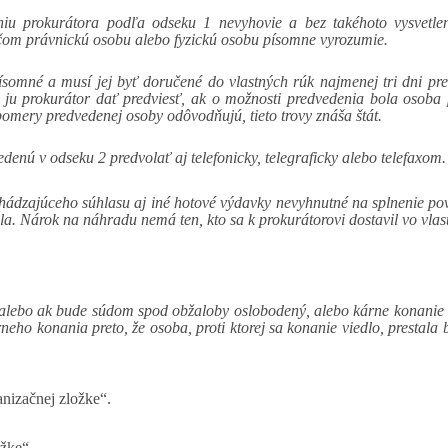
iu prokurátora podľa odseku 1 nevyhovie a bez takéhoto vysvetle
 čom právnickú osobu alebo fyzickú osobu písomne vyrozumie.
ísomné a musí jej byť doručené do vlastných rúk najmenej tri dni pr
 ju prokurátor dať predviesť, ak o možnosti predvedenia bola osoba 
omery predvedenej osoby odôvodňujú, tieto trovy znáša štát.
nú v odseku 2 predvolať aj telefonicky, telegraficky alebo telefaxom.
chádzajúceho súhlasu aj iné hotové výdavky nevyhnutné na splnenie pov
ila. Nárok na náhradu nemá ten, kto sa k prokurátorovi dostavil vo vl
m alebo ak bude súdom spod obžaloby oslobodený, alebo kárne konanie
ho konania preto, že osoba, proti ktorej sa konanie viedlo, prestala
anizačnej zložke“.
ožke“.