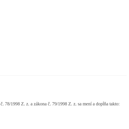
. 78/1998 Z. z. a zákona č. 79/1998 Z. z. sa mení a dopĺňa takto: