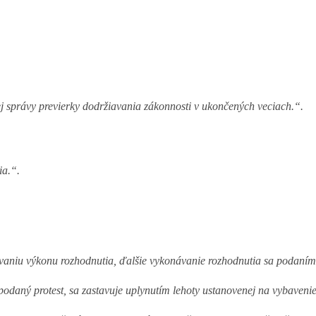
j správy previerky dodržiavania zákonnosti v ukončených veciach.“.
ia.“.
ovaniu výkonu rozhodnutia, ďalšie vykonávanie rozhodnutia sa podaním
podaný protest, sa zastavuje uplynutím lehoty ustanovenej na vybavenie