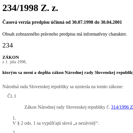
234/1998 Z. z.
Časová verzia predpisu účinná od 30.07.1998 do 30.04.2001
Obsah zobrazeného právneho predpisu má informatívny charakter.
234
ZÁKON
z 1. júla 1998,
ktorým sa mení a dopĺňa zákon Národnej rady Slovenskej republik
Národná rada Slovenskej republiky sa uzniesla na tomto zákone:
Čl. I
Zákon Národnej rady Slovenskej republiky č.
314/1996 Z.
1.
V § 2 ods. 1 sa vypúšťajú slová „a nezávislý“.
2.