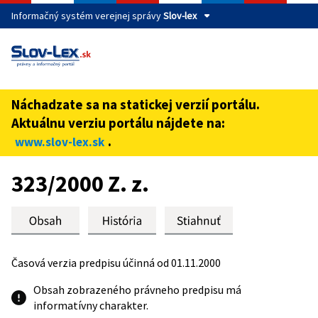
Informačný systém verejnej správy
Slov-lex
Táto stránka je zabezpečená
Buďte pozorní a vždy sa uistite, že zdieľate informácie iba
cez zabezpečenú webovú stránku verejnej správy SR.
Náchadzate sa na statickej verzií portálu.
Zabezpečená stránka vždy začína https:// pred názvom
Aktuálnu verziu portálu nájdete na:
domény webového sídla.
.
www.slov-lex.sk
Preskoč na obsah
323/2000 Z. z.
Časová verzia predpisu účinná od 01.11.2000
Obsah zobrazeného právneho predpisu má
informatívny charakter.