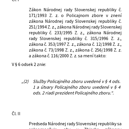
Nachádza sa v čiastke:
132/2000
Zákon Národnej rady Slovenskej republiky č.
171/1993 Z. z. o Policajnom zbore v znení
zákona Národnej rady Slovenskej republiky č.
251/1994 Z. z., zákona Národnej rady Slovenskej
republiky č. 233/1995 Z. z., zákona Národnej
rady Slovenskej republiky č. 315/1996 Z. z.,
zákona č. 353/1997 Z. z., zákona č. 12/1998 Z. z.,
zákona č. 73/1998 Z. z., zákona č. 256/1998 Z. z.
a zákona č. 116/2000 Z. z. sa mení takto:
V § 6 odsek 2 znie:
„(2)
Služby Policajného zboru uvedené v § 4 ods.
1 a útvary Policajného zboru uvedené v § 4
ods. 2 riadi prezident Policajného zboru.“.
Čl. II
Predseda Národnej rady Slovenskej republiky sa