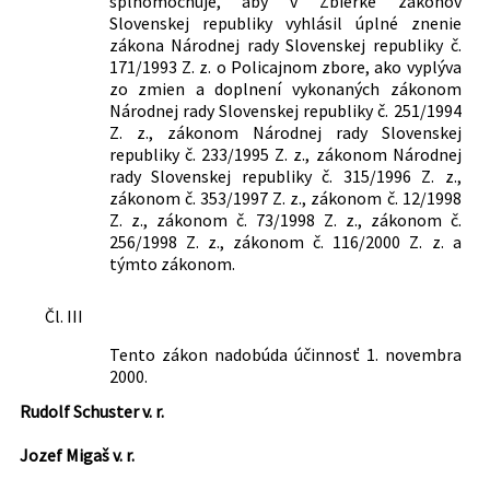
splnomocňuje, aby v Zbierke zákonov
Slovenskej republiky vyhlásil úplné znenie
zákona Národnej rady Slovenskej republiky č.
171/1993 Z. z. o Policajnom zbore, ako vyplýva
zo zmien a doplnení vykonaných zákonom
Národnej rady Slovenskej republiky č. 251/1994
Z. z., zákonom Národnej rady Slovenskej
republiky č. 233/1995 Z. z., zákonom Národnej
rady Slovenskej republiky č. 315/1996 Z. z.,
zákonom č. 353/1997 Z. z., zákonom č. 12/1998
Z. z., zákonom č. 73/1998 Z. z., zákonom č.
256/1998 Z. z., zákonom č. 116/2000 Z. z. a
týmto zákonom.
Čl. III
Tento zákon nadobúda účinnosť 1. novembra
2000.
Rudolf Schuster v. r.
Jozef Migaš v. r.