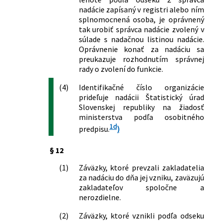
nadácie zapísaný v registri alebo ním
splnomocnená osoba, je oprávnený
tak urobiť správca nadácie zvolený v
súlade s nadačnou listinou nadácie.
Oprávnenie konať za nadáciu sa
preukazuje rozhodnutím správnej
rady o zvolení do funkcie.
(4)
Identifikačné číslo organizácie
prideľuje nadácii Štatistický úrad
Slovenskej republiky na žiadosť
ministerstva podľa osobitného
1d
predpisu.
)
§ 12
(1)
Záväzky, ktoré prevzali zakladatelia
za nadáciu do dňa jej vzniku, zaväzujú
zakladateľov spoločne a
nerozdielne.
(2)
Záväzky, ktoré vznikli podľa odseku