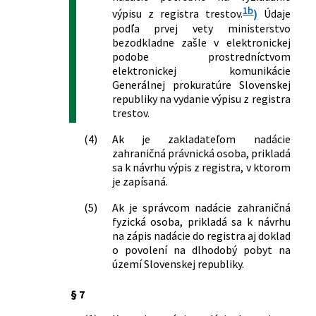
1b
výpisu z registra trestov.
)
Údaje
podľa prvej vety ministerstvo
bezodkladne zašle v elektronickej
podobe prostredníctvom
elektronickej komunikácie
Generálnej prokuratúre Slovenskej
republiky na vydanie výpisu z registra
trestov.
(4)
Ak je zakladateľom nadácie
zahraničná právnická osoba, prikladá
sa k návrhu výpis z registra, v ktorom
je zapísaná.
(5)
Ak je správcom nadácie zahraničná
fyzická osoba, prikladá sa k návrhu
na zápis nadácie do registra aj doklad
o povolení na dlhodobý pobyt na
území Slovenskej republiky.
§ 7