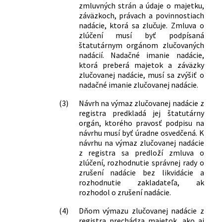
zmluvných strán a údaje o majetku,
záväzkoch, právach a povinnostiach
nadácie, ktorá sa zlučuje. Zmluva o
zlúčení musí byť podpísaná
štatutárnym orgánom zlučovaných
nadácií. Nadačné imanie nadácie,
ktorá preberá majetok a záväzky
zlučovanej nadácie, musí sa zvýšiť o
nadačné imanie zlučovanej nadácie.
(3)
Návrh na výmaz zlučovanej nadácie z
registra predkladá jej štatutárny
orgán, ktorého pravosť podpisu na
návrhu musí byť úradne osvedčená. K
návrhu na výmaz zlučovanej nadácie
z registra sa predloží zmluva o
zlúčení, rozhodnutie správnej rady o
zrušení nadácie bez likvidácie a
rozhodnutie zakladateľa, ak
rozhodol o zrušení nadácie.
(4)
Dňom výmazu zlučovanej nadácie z
registra prechádza majetok, ako aj