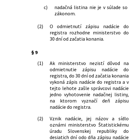
c)
nadačná listina nie je v súlade so
zákonom.
(2)
O odmietnutí zápisu nadácie do
registra rozhodne ministerstvo do
30 dní od začatia konania.
§ 9
(1)
Ak ministerstvo nezistí dôvod na
odmietnutie zápisu nadácie do
registra, do 30 dní od začatia konania
vykoná zápis nadácie do registra a v
tejto lehote zašle správcovi nadácie
jedno vyhotovenie nadačnej listiny,
na ktorom vyznačí deň zápisu
nadácie do registra.
(2)
Vznik nadácie, jej názov a sídlo
oznámi ministerstvo Štatistickému
úradu Slovenskej republiky do
desiatich dní odo dňa zápisu nadácie