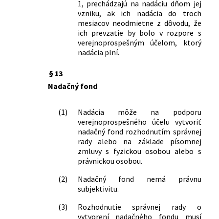
1, prechádzajú na nadáciu dňom jej
vzniku, ak ich nadácia do troch
mesiacov neodmietne z dôvodu, že
ich prevzatie by bolo v rozpore s
verejnoprospešným účelom, ktorý
nadácia plní.
§ 13
Nadačný fond
(1)
Nadácia môže na podporu
verejnoprospešného účelu vytvoriť
nadačný fond rozhodnutím správnej
rady alebo na základe písomnej
zmluvy s fyzickou osobou alebo s
právnickou osobou.
(2)
Nadačný fond nemá právnu
subjektivitu.
(3)
Rozhodnutie správnej rady o
vytvorení nadačného fondu musí