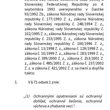
Slovenskej Federatívnej Republiky zo 4.
septembra 1992 uverejneného v čiastke
93/1992 Zb., zákona Národnej rady Slovenskej
republiky č. 177/1993 Z. z., zákona Národnej
rady Slovenskej republiky č. 248/1994 Z. z.,
zákona Národnej rady Slovenskej republiky č.
102/1995 Z. z., zákona Národnej rady Slovenskej
republiky č. 233/1995 Z. z., zákona Národnej
rady Slovenskej republiky č. 100/1996 Z. z.,
zákona č. 13/1998 Z. z., zákona č. 129/1998 Z. z.,
zákona č. 10/1999 Z. z., zákona č. 183/1999 Z. z.,
zákona č. 399/2000 Z. z., zákona č. 253/2001 Z.
z., zákona č. 485/2001 Z. z., zákona č. 237/2002
Z. z. a zákona č. 421/2002 Z. z. sa mení a dopĺňa
takto:
1.
V § 71 odsek 1 znie:
„(1)
Ochrannými opatreniami sú ochranný
dohľad, ochranné liečenie, ochranná
výchova a zhabanie veci.“.