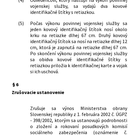
vojenskej služby, sa vydajú dva kovové
identifikačné štítky s retiazkou.
(5)
Počas výkonu povinnej vojenskej služby sa
jeden kovový identifikačný štítok nosí okolo
krku na retiazke dlhej 67 cm. Druhý kovový
identifikačný štítok sa nosí na retiazke dlhej 12
cm, ktorá je zapnutá na retiazke dlhej 67 cm.
Po skončení výkonu povinnej vojenskej služby
sa obidva kovové identifikačné štítky s
retiazkou priložia k identifikačnej karte a vojak
si ich uschová.
§ 6
Zrušovacie ustanovenie
Zrušuje sa výnos Ministerstva obrany
Slovenskej republiky z 1. februára 2002 č. ÚGPZ
- 398/2002, ktorým sa ustanovujú podrobnosti
o zložení a rokovaní posudkových komisií
sociálneho zabezpečenia (oznámenie č.