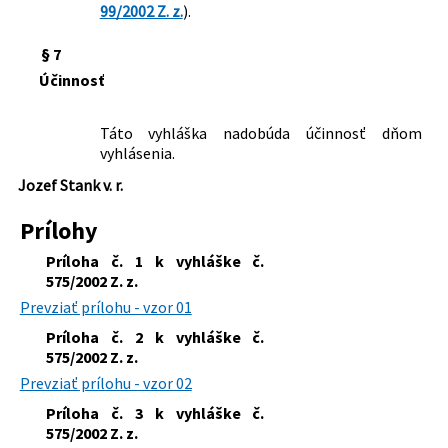
99/2002 Z. z.
).
§ 7
Účinnosť
Táto vyhláška nadobúda účinnosť dňom
vyhlásenia.
Jozef Stank v. r.
Prílohy
Príloha č. 1 k vyhláške č.
575/2002 Z. z.
Prevziať prílohu - vzor 01
Príloha č. 2 k vyhláške č.
575/2002 Z. z.
Prevziať prílohu - vzor 02
Príloha č. 3 k vyhláške č.
575/2002 Z. z.