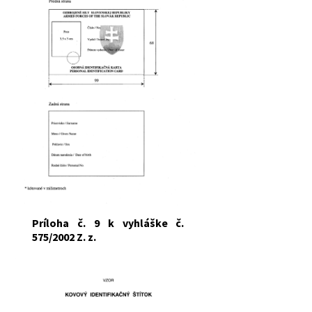
Príloha č. 9 k vyhláške č.
575/2002 Z. z.