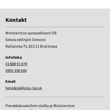
Kontakt
Ministerstvo spravodlivosti SR
Sekcia edičných činností
Račianska 71, 813 11 Bratislava
Infolinka
02 888 91 879
0905 338 044
Email
helpdesk@slov-lex.sk
Prevádzkovateľom služby je Ministerstvo