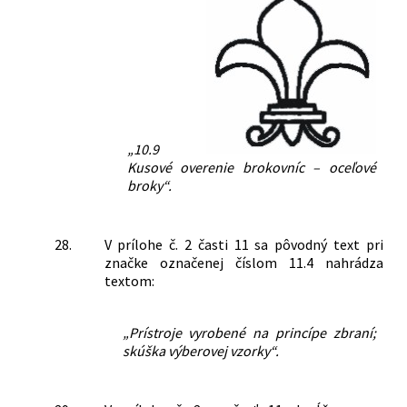
„10.9
Kusové overenie brokovníc – oceľové
broky“.
28.
V prílohe č. 2 časti 11 sa pôvodný text pri
značke označenej číslom 11.4 nahrádza
textom:
„Prístroje vyrobené na princípe zbraní;
skúška výberovej vzorky“.