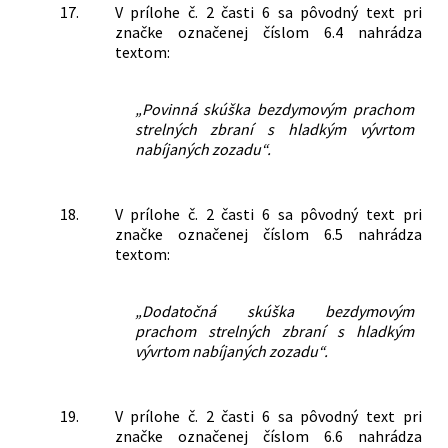
17.
V prílohe č. 2 časti 6 sa pôvodný text pri
značke označenej číslom 6.4 nahrádza
textom:
„Povinná skúška bezdymovým prachom
strelných zbraní s hladkým vývrtom
nabíjaných zozadu“.
18.
V prílohe č. 2 časti 6 sa pôvodný text pri
značke označenej číslom 6.5 nahrádza
textom:
„Dodatočná skúška bezdymovým
prachom strelných zbraní s hladkým
vývrtom nabíjaných zozadu“.
19.
V prílohe č. 2 časti 6 sa pôvodný text pri
značke označenej číslom 6.6 nahrádza