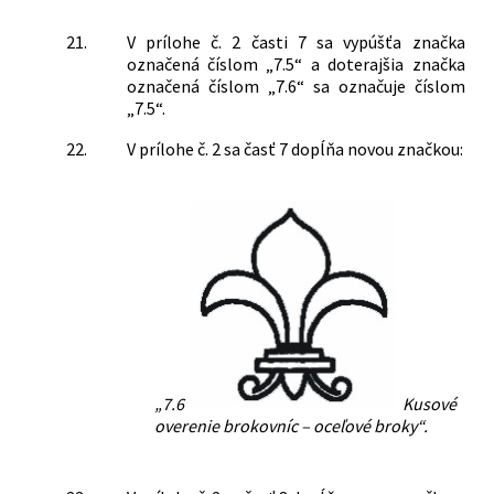
21.
V prílohe č. 2 časti 7 sa vypúšťa značka
označená číslom „7.5“ a doterajšia značka
označená číslom „7.6“ sa označuje číslom
„7.5“.
22.
V prílohe č. 2 sa časť 7 dopĺňa novou značkou:
„7.6
Kusové
overenie brokovníc – oceľové broky“.