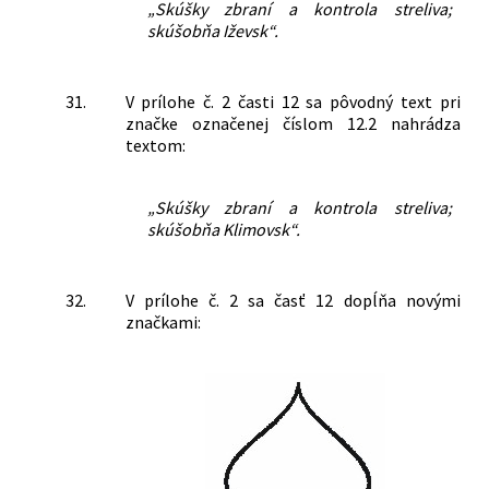
„Skúšky zbraní a kontrola streliva;
skúšobňa Iževsk“.
31.
V prílohe č. 2 časti 12 sa pôvodný text pri
značke označenej číslom 12.2 nahrádza
textom:
„Skúšky zbraní a kontrola streliva;
skúšobňa Klimovsk“.
32.
V prílohe č. 2 sa časť 12 dopĺňa novými
značkami: