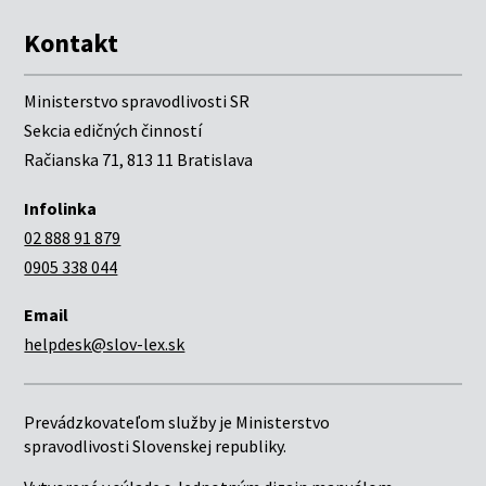
Kontakt
Ministerstvo spravodlivosti SR
Sekcia edičných činností
Račianska 71, 813 11 Bratislava
Infolinka
02 888 91 879
0905 338 044
Email
helpdesk@slov-lex.sk
Prevádzkovateľom služby je Ministerstvo
spravodlivosti Slovenskej republiky.