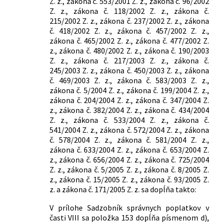
Z. z., zákona č. 553/2001 Z. z., zákona č. 96/2002
Z. z., zákona č. 118/2002 Z. z., zákona č.
215/2002 Z. z., zákona č. 237/2002 Z. z., zákona
č. 418/2002 Z. z., zákona č. 457/2002 Z. z.,
zákona č. 465/2002 Z. z., zákona č. 477/2002 Z.
z., zákona č. 480/2002 Z. z., zákona č. 190/2003
Z. z., zákona č. 217/2003 Z. z., zákona č.
245/2003 Z. z., zákona č. 450/2003 Z. z., zákona
č. 469/2003 Z. z., zákona č. 583/2003 Z. z.,
zákona č. 5/2004 Z. z., zákona č. 199/2004 Z. z.,
zákona č. 204/2004 Z. z., zákona č. 347/2004 Z.
z., zákona č. 382/2004 Z. z., zákona č. 434/2004
Z. z., zákona č. 533/2004 Z. z., zákona č.
541/2004 Z. z., zákona č. 572/2004 Z. z., zákona
č. 578/2004 Z. z., zákona č. 581/2004 Z. z.,
zákona č. 633/2004 Z. z., zákona č. 653/2004 Z.
z., zákona č. 656/2004 Z. z., zákona č. 725/2004
Z. z., zákona č. 5/2005 Z. z., zákona č. 8/2005 Z.
z., zákona č. 15/2005 Z. z., zákona č. 93/2005 Z.
z. a zákona č. 171/2005 Z. z. sa dopĺňa takto:
V prílohe Sadzobník správnych poplatkov v
časti VIII sa položka 153 dopĺňa písmenom d),