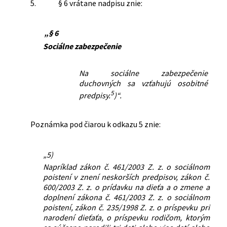
5.
§ 6 vrátane nadpisu znie:
„§ 6
Sociálne zabezpečenie
Na sociálne zabezpečenie
duchovných sa vzťahujú osobitné
5
predpisy.
)“.
Poznámka pod čiarou k odkazu 5 znie:
„5)
Napríklad zákon č. 461/2003 Z. z. o sociálnom
poistení v znení neskorších predpisov, zákon č.
600/2003 Z. z. o prídavku na dieťa a o zmene a
doplnení zákona č. 461/2003 Z. z. o sociálnom
poistení, zákon č. 235/1998 Z. z. o príspevku pri
narodení dieťaťa, o príspevku rodičom, ktorým