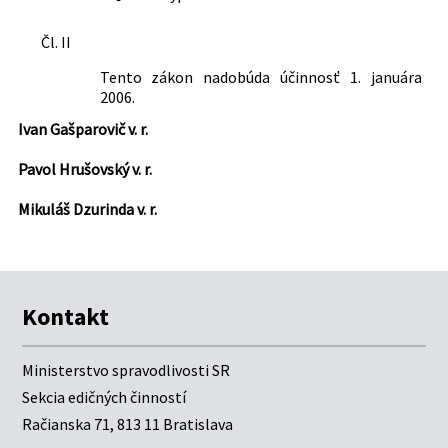
Čl. II
Tento zákon nadobúda účinnosť 1. januára
2006.
Ivan Gašparovič v. r.
Pavol Hrušovský v. r.
Mikuláš Dzurinda v. r.
Kontakt
Ministerstvo spravodlivosti SR
Sekcia edičných činností
Račianska 71, 813 11 Bratislava