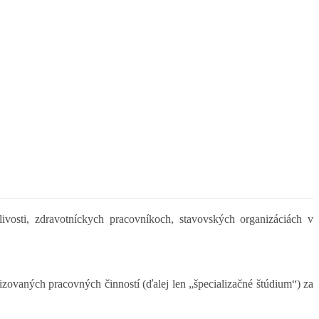
livosti, zdravotníckych pracovníkoch, stavovských organizáciách v
zovaných pracovných činností (ďalej len „špecializačné štúdium“) za