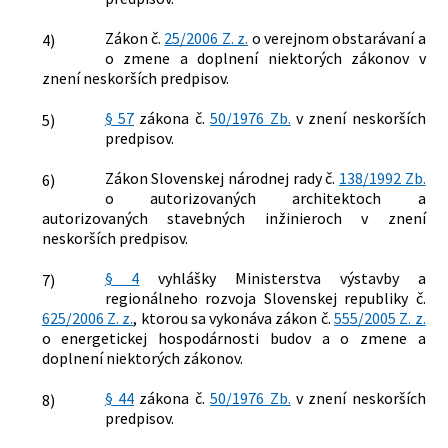
Zákon č.
25/2006 Z. z.
o verejnom obstarávaní a
4)
o zmene a doplnení niektorých zákonov v
znení neskorších predpisov.
§ 57
zákona č.
50/1976 Zb.
v znení neskorších
5)
predpisov.
Zákon Slovenskej národnej rady č.
138/1992 Zb.
6)
o autorizovaných architektoch a
autorizovaných stavebných inžinieroch v znení
neskorších predpisov.
§ 4
vyhlášky Ministerstva výstavby a
7)
regionálneho rozvoja Slovenskej republiky č.
625/2006 Z. z.
, ktorou sa vykonáva zákon č.
555/2005 Z. z.
o energetickej hospodárnosti budov a o zmene a
doplnení niektorých zákonov.
§ 44
zákona č.
50/1976 Zb.
v znení neskorších
8)
predpisov.