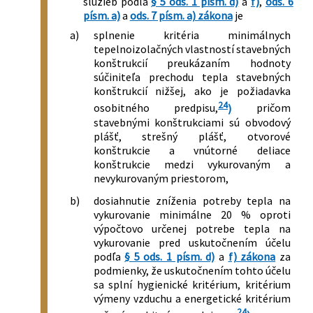
služieb podľa
§ 5 ods. 1 písm. d)
a
f)
,
ods. 6
písm. a)
a
ods. 7 písm. a) zákona
je
a)
splnenie kritéria minimálnych
tepelnoizolačných vlastností stavebných
konštrukcií preukázaním hodnoty
súčiniteľa prechodu tepla stavebných
konštrukcií nižšej, ako je požiadavka
24
osobitného predpisu,
)
pričom
stavebnými konštrukciami sú obvodový
plášť, strešný plášť, otvorové
konštrukcie a vnútorné deliace
konštrukcie medzi vykurovaným a
nevykurovaným priestorom,
b)
dosiahnutie zníženia potreby tepla na
vykurovanie minimálne 20 % oproti
výpočtovo určenej potrebe tepla na
vykurovanie pred uskutočnením účelu
podľa
§ 5 ods. 1 písm. d)
a
f) zákona
za
podmienky, že uskutočnením tohto účelu
sa splní hygienické kritérium, kritérium
výmeny vzduchu a energetické kritérium
24