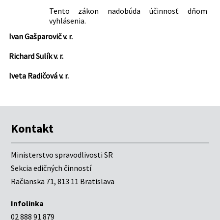
Tento zákon nadobúda účinnosť dňom
vyhlásenia.
Ivan Gašparovič v. r.
Richard Sulík v. r.
Iveta Radičová v. r.
Kontakt
Ministerstvo spravodlivosti SR
Sekcia edičných činností
Račianska 71, 813 11 Bratislava
Infolinka
02 888 91 879