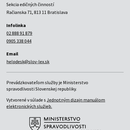
Sekcia edičných činností
Račianska 71, 813 11 Bratislava
Infolinka
02 888 91 879
0905 338 044
Email
helpdesk@slov-lex.sk
Prevádzkovateľom služby je Ministerstvo
spravodlivosti Slovenskej republiky.
Vytvorené v súlade s
Jednotným dizajn manuálom
elektronických služieb.