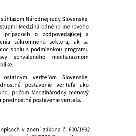
 súhlasom Národnej rady Slovenskej
 postupmi Medzinárodného menového
 prípadoch o zodpovedajúcej a
jenia súkromného sektora, ak sa
pomoc spolu s podmienkou programu
ravy schváleného mechanizmom
blike.
ostatným veriteľom Slovenskej
dnostné postavenie veriteľa ako
ond, pričom Medzinárodný menový
prednostné postavenie veriteľa.
opisoch v znení zákona č. 600/1992