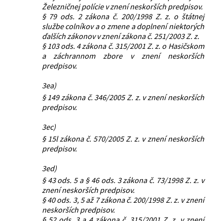
Železničnej polície v znení neskorších predpisov.
§ 79 ods. 2 zákona č. 200/1998 Z. z. o štátnej
službe colníkov a o zmene a doplnení niektorých
ďalších zákonov v znení zákona č. 251/2003 Z. z.
§ 103 ods. 4 zákona č. 315/2001 Z. z. o Hasičskom
a záchrannom zbore v znení neskorších
predpisov.
3ea)
§ 149 zákona č. 346/2005 Z. z. v znení neskorších
predpisov.
3ec)
§ 15l zákona č. 570/2005 Z. z. v znení neskorších
predpisov.
3ed)
§ 43 ods. 5 a § 46 ods. 3 zákona č. 73/1998 Z. z. v
znení neskorších predpisov.
§ 40 ods. 3, 5 až 7 zákona č. 200/1998 Z. z. v znení
neskorších predpisov.
§ 52 ods. 3 a 4 zákona č. 315/2001 Z. z. v znení