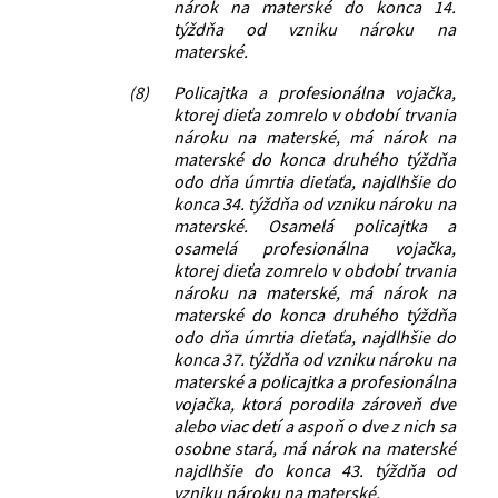
nárok na materské do konca 14.
týždňa od vzniku nároku na
materské.
(8)
Policajtka a profesionálna vojačka,
ktorej dieťa zomrelo v období trvania
nároku na materské, má nárok na
materské do konca druhého týždňa
odo dňa úmrtia dieťaťa, najdlhšie do
konca 34. týždňa od vzniku nároku na
materské. Osamelá policajtka a
osamelá profesionálna vojačka,
ktorej dieťa zomrelo v období trvania
nároku na materské, má nárok na
materské do konca druhého týždňa
odo dňa úmrtia dieťaťa, najdlhšie do
konca 37. týždňa od vzniku nároku na
materské a policajtka a profesionálna
vojačka, ktorá porodila zároveň dve
alebo viac detí a aspoň o dve z nich sa
osobne stará, má nárok na materské
najdlhšie do konca 43. týždňa od
vzniku nároku na materské.