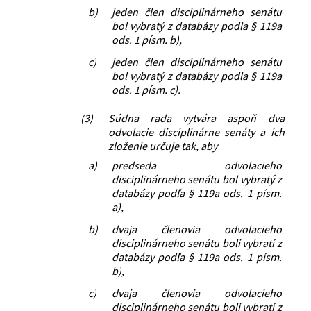
b)
jeden člen disciplinárneho senátu
bol vybratý z databázy podľa § 119a
ods. 1 písm. b),
c)
jeden člen disciplinárneho senátu
bol vybratý z databázy podľa § 119a
ods. 1 písm. c).
(3)
Súdna rada vytvára aspoň dva
odvolacie disciplinárne senáty a ich
zloženie určuje tak, aby
a)
predseda odvolacieho
disciplinárneho senátu bol vybratý z
databázy podľa § 119a ods. 1 písm.
a),
b)
dvaja členovia odvolacieho
disciplinárneho senátu boli vybratí z
databázy podľa § 119a ods. 1 písm.
b),
c)
dvaja členovia odvolacieho
disciplinárneho senátu boli vybratí z