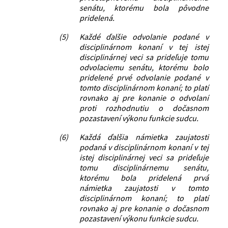
senátu, ktorému bola pôvodne
pridelená.
(5)
Každé ďalšie odvolanie podané v
disciplinárnom konaní v tej istej
disciplinárnej veci sa prideľuje tomu
odvolaciemu senátu, ktorému bolo
pridelené prvé odvolanie podané v
tomto disciplinárnom konaní; to platí
rovnako aj pre konanie o odvolaní
proti rozhodnutiu o dočasnom
pozastavení výkonu funkcie sudcu.
(6)
Každá ďalšia námietka zaujatosti
podaná v disciplinárnom konaní v tej
istej disciplinárnej veci sa prideľuje
tomu disciplinárnemu senátu,
ktorému bola pridelená prvá
námietka zaujatosti v tomto
disciplinárnom konaní; to platí
rovnako aj pre konanie o dočasnom
pozastavení výkonu funkcie sudcu.