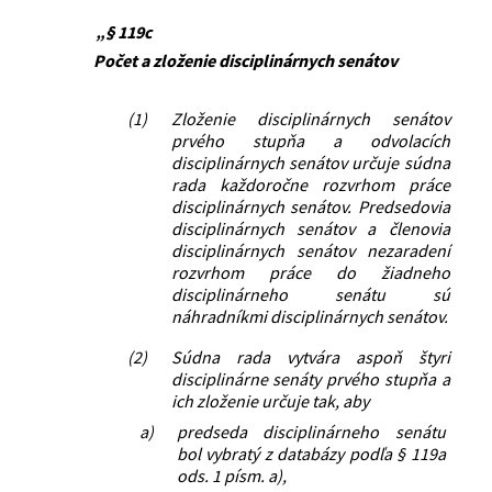
„§ 119c
Počet a zloženie disciplinárnych senátov
(1)
Zloženie disciplinárnych senátov
prvého stupňa a odvolacích
disciplinárnych senátov určuje súdna
rada každoročne rozvrhom práce
disciplinárnych senátov. Predsedovia
disciplinárnych senátov a členovia
disciplinárnych senátov nezaradení
rozvrhom práce do žiadneho
disciplinárneho senátu sú
náhradníkmi disciplinárnych senátov.
(2)
Súdna rada vytvára aspoň štyri
disciplinárne senáty prvého stupňa a
ich zloženie určuje tak, aby
a)
predseda disciplinárneho senátu
bol vybratý z databázy podľa § 119a
ods. 1 písm. a),