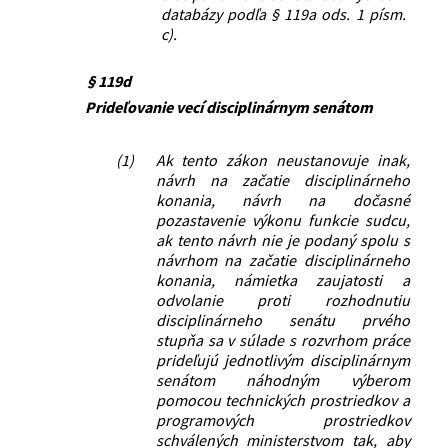
databázy podľa § 119a ods. 1 písm.
c).
§ 119d
Prideľovanie vecí disciplinárnym senátom
(1)
Ak tento zákon neustanovuje inak,
návrh na začatie disciplinárneho
konania, návrh na dočasné
pozastavenie výkonu funkcie sudcu,
ak tento návrh nie je podaný spolu s
návrhom na začatie disciplinárneho
konania, námietka zaujatosti a
odvolanie proti rozhodnutiu
disciplinárneho senátu prvého
stupňa sa v súlade s rozvrhom práce
prideľujú jednotlivým disciplinárnym
senátom náhodným výberom
pomocou technických prostriedkov a
programových prostriedkov
schválených ministerstvom tak, aby