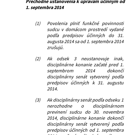
Prechodné ustanovenia k úpravám účinným od
1. septembra 2014
(1)
Povolenia plniť funkčné povinnosti
sudcu v domácom prostredí vydané
podľa predpisov účinných do 31.
augusta 2014 sa od 1. septembra 2014
zrušujú.
(2)
Ak odsek 3 neustanovuje inak,
disciplinárne konanie začaté pred 1.
septembrom 2014 dokončí
disciplinárny senát vytvorený podľa
predpisov účinných k 31. augustu
2014.
(3)
Ak disciplinárny senát podľa odseku 1
nerozhodne o disciplinárnom
previnení sudcu do 30. novembra
2014, disciplinárne konanie dokončí
disciplinárny senát vytvorený podľa
predpisov účinných od 1. septembra