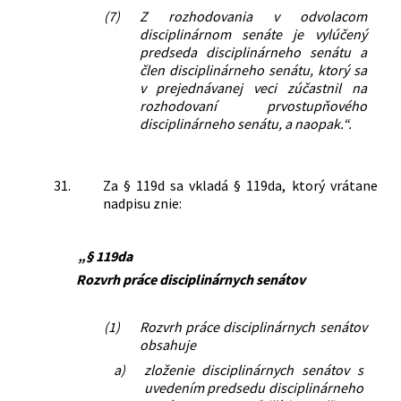
(7)
Z rozhodovania v odvolacom
disciplinárnom senáte je vylúčený
predseda disciplinárneho senátu a
člen disciplinárneho senátu, ktorý sa
v prejednávanej veci zúčastnil na
rozhodovaní prvostupňového
disciplinárneho senátu, a naopak.“.
31.
Za § 119d sa vkladá § 119da, ktorý vrátane
nadpisu znie:
„§ 119da
Rozvrh práce disciplinárnych senátov
(1)
Rozvrh práce disciplinárnych senátov
obsahuje
a)
zloženie disciplinárnych senátov s
uvedením predsedu disciplinárneho