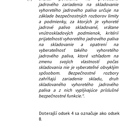
jadrového zariadenia na skladovanie
vyhoretého jadrového paliva určuje na
základe bezpečnostných rozborov limity
a podmienky, za ktorých je vyhoreté
jadrové palivo skladované, vrátane
vnútroskladových podmienok, kritérií
prijateľnosti vyhoretého jadrového paliva
na skladovanie a opatrení na
vyberateľnosť takého vyhoretého
jadrového paliva, ktoré vzhľadom na
zmenu svojich vlastností počas
skladovania nie je vyberateľné obvyklým
spôsobom. Bezpečnostné rozbory
zahŕňajú zariadenie skladu, druh
skladovaného vyhoretého jadrového
paliva a z nich vyplývajúce príslušné
bezpečnostné funkcie.“.
Doterajší odsek 4 sa označuje ako odsek
8.