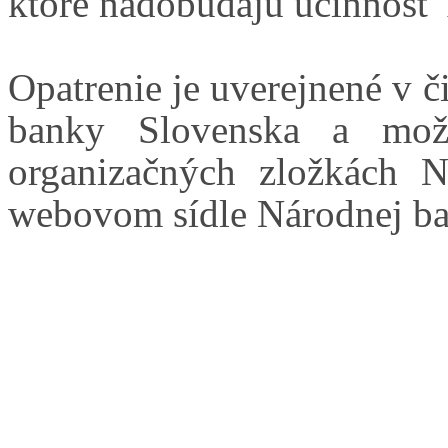
ktoré nadobúdajú účinnosť 
Opatrenie je uverejnené v 
banky Slovenska a mož
organizačných zložkách 
webovom sídle Národnej b