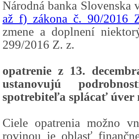
Národná banka Slovenska 
až f) zákona č. 90/2016 Z
zmene a doplnení niektor
299/2016 Z. z.
opatrenie z 13. decembr
ustanovujú podrobnos
spotrebiteľa splácať úver
Ciele opatrenia možno v
rovinou je oblasť finančne