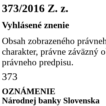
373/2016 Z. z.
Vyhlásené znenie
Obsah zobrazeného právneh
charakter, právne záväzný 
právneho predpisu.
373
OZNÁMENIE
Národnej banky Slovenska