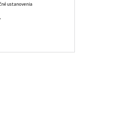
čné ustanovenia
Y