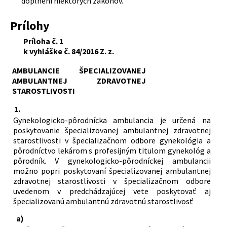
doplnení niektorých zákonov.
Prílohy
Príloha č. 1
k vyhláške č. 84/2016 Z. z.
AMBULANCIE ŠPECIALIZOVANEJ
AMBULANTNEJ ZDRAVOTNEJ
STAROSTLIVOSTI
1.
Gynekologicko-pôrodnícka ambulancia je určená na
poskytovanie špecializovanej ambulantnej zdravotnej
starostlivosti v špecializačnom odbore gynekológia a
pôrodníctvo lekárom s profesijným titulom gynekológ a
pôrodník. V gynekologicko-pôrodníckej ambulancii
možno popri poskytovaní špecializovanej ambulantnej
zdravotnej starostlivosti v špecializačnom odbore
uvedenom v predchádzajúcej vete poskytovať aj
špecializovanú ambulantnú zdravotnú starostlivosť
a)