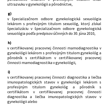
ultrazvuku v gynekológii a pôrodníctve,
g)
v špecializačnom odbore gynekologická sexuológia
lekárom s profesijným titulom sexuológ, ktorý získal
špecializáciu v špecializačnom odbore gynekologická
sexuológia podľa predpisov účinných do 30. júna 2010,
h)
v certifikovanej pracovnej činnosti mamodiagnostika v
gynekológii lekárom s profesijným titulom gynekológ a
pôrodník s certifikátom v certifikovanej pracovnej
činnosti mamodiagnostika v gynekológii,
i)
v certifikovanej pracovnej činnosti diagnostika a liečba
imunopatologických stavov v gynekológii lekárom s
profesijným titulom gynekológ a pôrodník s
certifikátom v certifikovanej pracovnej činnosti
diagnostika a liečba imunopatologických stavov v
gynekológii alebo