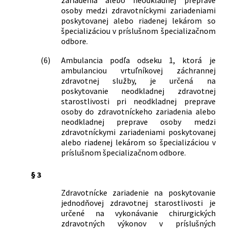
osoby medzi zdravotníckymi zariadeniami
poskytovanej alebo riadenej lekárom so
špecializáciou v príslušnom špecializačnom
odbore.
(6)
Ambulancia podľa odseku 1, ktorá je
ambulanciou vrtuľníkovej záchrannej
zdravotnej služby, je určená na
poskytovanie neodkladnej zdravotnej
starostlivosti pri neodkladnej preprave
osoby do zdravotníckeho zariadenia alebo
neodkladnej preprave osoby medzi
zdravotníckymi zariadeniami poskytovanej
alebo riadenej lekárom so špecializáciou v
príslušnom špecializačnom odbore.
§ 3
Zdravotnícke zariadenie na poskytovanie
jednodňovej zdravotnej starostlivosti je
určené na vykonávanie chirurgických
zdravotných výkonov v príslušných