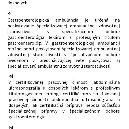
dospelých.
9.
Gastroenterologická ambulancia je určená na
poskytovanie špecializovanej ambulantnej zdravotnej
starostlivosti v špecializačnom odbore
gastroenterológia lekárom s profesijným titulom
gastroenterológ. V gastroenterologickej ambulancii
možno popri poskytovaní špecializovanej ambulantnej
zdravotnej starostlivosti v špecializačnom odbore
uvedenom v predchádzajúcej vete poskytovať aj
špecializovanú ambulantnú zdravotnú starostlivosť
a)
v certifikovanej pracovnej činnosti abdominálna
ultrasonografia u dospelých lekárom s profesijným
titulom gastroenterológ s certifikátom v certifikovanej
pracovnej činnosti abdominálna ultrasonografia u
dospelých, ak certifikačná príprava nebola súčasťou
špecializačnej prípravy v špecializačnom odbore
gastroenterológia,
b)