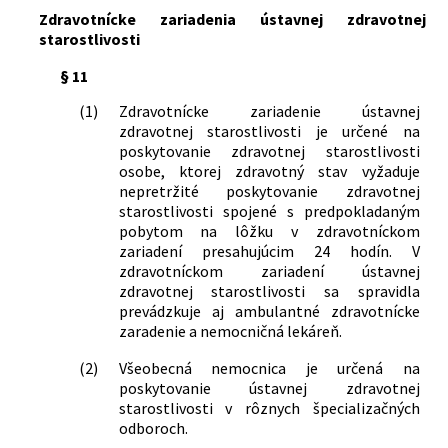
Zdravotnícke zariadenia ústavnej zdravotnej
starostlivosti
§ 11
(1)
Zdravotnícke zariadenie ústavnej
zdravotnej starostlivosti je určené na
poskytovanie zdravotnej starostlivosti
osobe, ktorej zdravotný stav vyžaduje
nepretržité poskytovanie zdravotnej
starostlivosti spojené s predpokladaným
pobytom na lôžku v zdravotníckom
zariadení presahujúcim 24 hodín. V
zdravotníckom zariadení ústavnej
zdravotnej starostlivosti sa spravidla
prevádzkuje aj ambulantné zdravotnícke
zaradenie a nemocničná lekáreň.
(2)
Všeobecná nemocnica je určená na
poskytovanie ústavnej zdravotnej
starostlivosti v rôznych špecializačných
odboroch.