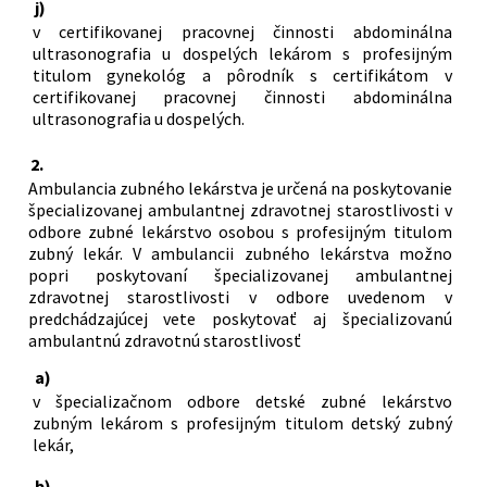
j)
v certifikovanej pracovnej činnosti abdominálna
ultrasonografia u dospelých lekárom s profesijným
titulom gynekológ a pôrodník s certifikátom v
certifikovanej pracovnej činnosti abdominálna
ultrasonografia u dospelých.
2.
Ambulancia zubného lekárstva je určená na poskytovanie
špecializovanej ambulantnej zdravotnej starostlivosti v
odbore zubné lekárstvo osobou s profesijným titulom
zubný lekár. V ambulancii zubného lekárstva možno
popri poskytovaní špecializovanej ambulantnej
zdravotnej starostlivosti v odbore uvedenom v
predchádzajúcej vete poskytovať aj špecializovanú
ambulantnú zdravotnú starostlivosť
a)
v špecializačnom odbore detské zubné lekárstvo
zubným lekárom s profesijným titulom detský zubný
lekár,
b)