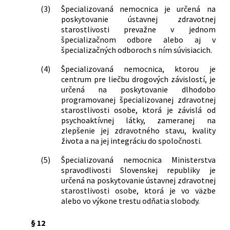
(3)
Špecializovaná nemocnica je určená na
poskytovanie ústavnej zdravotnej
starostlivosti prevažne v jednom
špecializačnom odbore alebo aj v
špecializačných odboroch s ním súvisiacich.
(4)
Špecializovaná nemocnica, ktorou je
centrum pre liečbu drogových závislostí, je
určená na poskytovanie dlhodobo
programovanej špecializovanej zdravotnej
starostlivosti osobe, ktorá je závislá od
psychoaktívnej látky, zameranej na
zlepšenie jej zdravotného stavu, kvality
života a na jej integráciu do spoločnosti.
(5)
Špecializovaná nemocnica Ministerstva
spravodlivosti Slovenskej republiky je
určená na poskytovanie ústavnej zdravotnej
starostlivosti osobe, ktorá je vo väzbe
alebo vo výkone trestu odňatia slobody.
§ 12