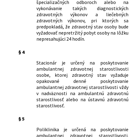
špecializačných odboroch alebo na
vykonávanie takých diagnostických
zdravotných výkonov a liečebných
zdravotných výkonov, pri ktorých sa
predpokladá, že zdravotný stav osoby bude
vyžadovať nepretržitý pobyt osoby na lôžku
nepresahujúci 24 hodín.
§ 4
Stacionár je určený na poskytovanie
ambulantnej zdravotnej starostlivosti
osobe, ktorej zdravotný stav vyžaduje
opakované denné poskytovanie
ambulantnej zdravotnej starostlivosti vždy
v nadväznosti na ambulantnú zdravotnú
starostlivosť alebo na ústavnú zdravotnú
starostlivosť.
§ 5
Poliklinika je určená na poskytovanie
ambulantnej zdravotnej starostlivosti.