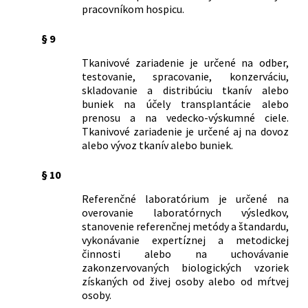
pracovníkom hospicu.
§ 9
Tkanivové zariadenie je určené na odber,
testovanie, spracovanie, konzerváciu,
skladovanie a distribúciu tkanív alebo
buniek na účely transplantácie alebo
prenosu a na vedecko-výskumné ciele.
Tkanivové zariadenie je určené aj na dovoz
alebo vývoz tkanív alebo buniek.
§ 10
Referenčné laboratórium je určené na
overovanie laboratórnych výsledkov,
stanovenie referenčnej metódy a štandardu,
vykonávanie expertíznej a metodickej
činnosti alebo na uchovávanie
zakonzervovaných biologických vzoriek
získaných od živej osoby alebo od mŕtvej
osoby.