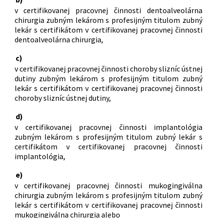
v certifikovanej pracovnej činnosti dentoalveolárna
chirurgia zubným lekárom s profesijným titulom zubný
lekár s certifikátom v certifikovanej pracovnej činnosti
dentoalveolárna chirurgia,
c)
v certifikovanej pracovnej činnosti choroby slizníc ústnej
dutiny zubným lekárom s profesijným titulom zubný
lekár s certifikátom v certifikovanej pracovnej činnosti
choroby slizníc ústnej dutiny,
d)
v certifikovanej pracovnej činnosti implantológia
zubným lekárom s profesijným titulom zubný lekár s
certifikátom v certifikovanej pracovnej činnosti
implantológia,
e)
v certifikovanej pracovnej činnosti mukogingiválna
chirurgia zubným lekárom s profesijným titulom zubný
lekár s certifikátom v certifikovanej pracovnej činnosti
mukogingiválna chirurgia alebo