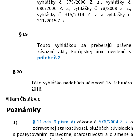
vyhlášky č. 379/2006 Z. z., vyhlášky č.
696/2006 Z. z., vyhlášky č. 78/2009 Z. z.,
vyhlášky č. 315/2014 Z. z. a vyhlášky č.
311/2015 Z. z.
§ 19
Touto vyhláškou sa preberajú právne
záväzné akty Európskej únie uvedené v
prílohe č. 2
.
§ 20
Táto vyhláška nadobúda účinnosť 15. februára
2016.
Viliam Čislák v. r.
Poznámky
§ 11 ods. 9 písm. d)
zákona č.
576/2004 Z. z.
o
1)
zdravotnej starostlivosti, službách súvisiacich
s poskytovaním zdravotnej starostlivosti a o zmene a