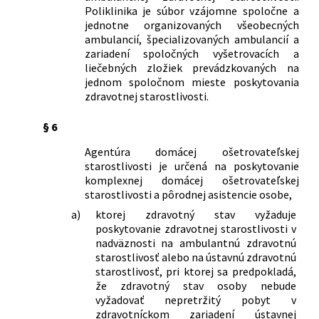
Poliklinika je súbor vzájomne spoločne a
jednotne organizovaných všeobecných
ambulancií, špecializovaných ambulancií a
zariadení spoločných vyšetrovacích a
liečebných zložiek prevádzkovaných na
jednom spoločnom mieste poskytovania
zdravotnej starostlivosti.
§ 6
Agentúra domácej ošetrovateľskej
starostlivosti je určená na poskytovanie
komplexnej domácej ošetrovateľskej
starostlivosti a pôrodnej asistencie osobe,
a)
ktorej zdravotný stav vyžaduje
poskytovanie zdravotnej starostlivosti v
nadväznosti na ambulantnú zdravotnú
starostlivosť alebo na ústavnú zdravotnú
starostlivosť, pri ktorej sa predpokladá,
že zdravotný stav osoby nebude
vyžadovať nepretržitý pobyt v
zdravotníckom zariadení ústavnej