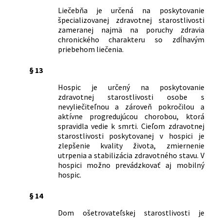
Liečebňa je určená na poskytovanie
špecializovanej zdravotnej starostlivosti
zameranej najmä na poruchy zdravia
chronického charakteru so zdĺhavým
priebehom liečenia.
§ 13
Hospic je určený na poskytovanie
zdravotnej starostlivosti osobe s
nevyliečiteľnou a zároveň pokročilou a
aktívne progredujúcou chorobou, ktorá
spravidla vedie k smrti. Cieľom zdravotnej
starostlivosti poskytovanej v hospici je
zlepšenie kvality života, zmiernenie
utrpenia a stabilizácia zdravotného stavu. V
hospici možno prevádzkovať aj mobilný
hospic.
§ 14
Dom ošetrovateľskej starostlivosti je