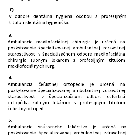
f)
v odbore dentálna hygiena osobou s profesijným
titulom dentálna hygienička.
3.
Ambulancia maxilofaciálnej chirurgie je určená na
poskytovanie špecializovanej ambulantnej zdravotnej
starostlivosti v špecializačnom odbore maxilofaciálna
chirurgia zubným lekárom s profesijným titulom
maxilofaciálny chirurg.
4.
Ambulancia čeľustnej ortopédie je určená na
poskytovanie špecializovanej ambulantnej zdravotnej
starostlivosti v špecializačnom odbore čeľustná
ortopédia zubným lekárom s profesijným titulom
čeľustný ortopéd.
5.
Ambulancia vnútorného lekárstva je určená na
poskytovanie špecializovanej ambulantnej zdravotnej