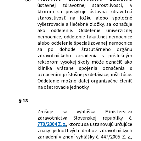
ústavnej zdravotnej starostlivosti, v
ktorom sa poskytuje ústavná zdravotná
starostlivosť na lôžku alebo spoločné
vyšetrovacie a liečebné zložky, sa označuje
ako oddelenie. Oddelenie univerzitnej
nemocnice, oddelenie fakultnej nemocnice
alebo oddelenie špecializovanej nemocnice
sa po dohode štatutárneho orgánu
zdravotníckeho zariadenia s príslušným
rektorom vysokej školy môže označiť ako
klinika vrátane spojenia označenia s
označením príslušnej vzdelávacej inštitúcie.
Oddelenie možno ďalej organizačne členiť
na ošetrovacie jednotky.
§ 18
Zrušuje sa vyhláška Ministerstva
zdravotníctva Slovenskej republiky č.
770/2004 Z. z.
, ktorou sa ustanovujú určujúce
znaky jednotlivých druhov zdravotníckych
zariadení v znení vyhlášky č. 447/2005 Z. z.,