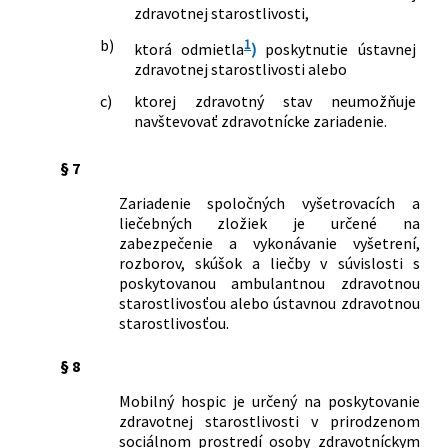
zdravotnej starostlivosti,
b)
1
ktorá odmietla
)
poskytnutie ústavnej
zdravotnej starostlivosti alebo
c)
ktorej zdravotný stav neumožňuje
navštevovať zdravotnícke zariadenie.
§ 7
Zariadenie spoločných vyšetrovacích a
liečebných zložiek je určené na
zabezpečenie a vykonávanie vyšetrení,
rozborov, skúšok a liečby v súvislosti s
poskytovanou ambulantnou zdravotnou
starostlivosťou alebo ústavnou zdravotnou
starostlivosťou.
§ 8
Mobilný hospic je určený na poskytovanie
zdravotnej starostlivosti v prirodzenom
sociálnom prostredí osoby zdravotníckym