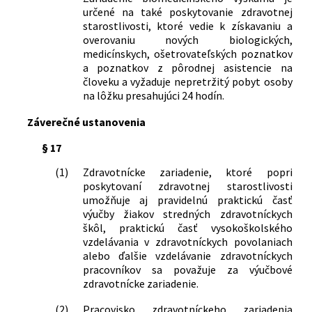
určené na také poskytovanie zdravotnej
starostlivosti, ktoré vedie k získavaniu a
overovaniu nových biologických,
medicínskych, ošetrovateľských poznatkov
a poznatkov z pôrodnej asistencie na
človeku a vyžaduje nepretržitý pobyt osoby
na lôžku presahujúci 24 hodín.
Záverečné ustanovenia
§ 17
(1)
Zdravotnícke zariadenie, ktoré popri
poskytovaní zdravotnej starostlivosti
umožňuje aj pravidelnú praktickú časť
výučby žiakov stredných zdravotníckych
škôl, praktickú časť vysokoškolského
vzdelávania v zdravotníckych povolaniach
alebo ďalšie vzdelávanie zdravotníckych
pracovníkov sa považuje za výučbové
zdravotnícke zariadenie.
(2)
Pracovisko zdravotníckeho zariadenia