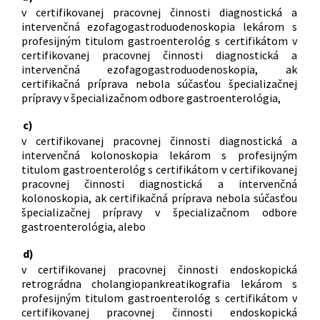
v certifikovanej pracovnej činnosti diagnostická a
intervenčná ezofagogastroduodenoskopia lekárom s
profesijným titulom gastroenterológ s certifikátom v
certifikovanej pracovnej činnosti diagnostická a
intervenčná ezofagogastroduodenoskopia, ak
certifikačná príprava nebola súčasťou špecializačnej
prípravy v špecializačnom odbore gastroenterológia,
c)
v certifikovanej pracovnej činnosti diagnostická a
intervenčná kolonoskopia lekárom s profesijným
titulom gastroenterológ s certifikátom v certifikovanej
pracovnej činnosti diagnostická a intervenčná
kolonoskopia, ak certifikačná príprava nebola súčasťou
špecializačnej prípravy v špecializačnom odbore
gastroenterológia, alebo
d)
v certifikovanej pracovnej činnosti endoskopická
retrográdna cholangiopankreatikografia lekárom s
profesijným titulom gastroenterológ s certifikátom v
certifikovanej pracovnej činnosti endoskopická