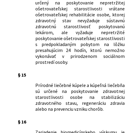
určený na poskytovanie nepretržitej
ošetrovateľskej starostlivosti vrátane
ošetrovateľskej rehabilitácie osobe, ktorej
zdravotný stav nevyžaduje sústavnú
zdravotnú starostlivosť poskytovanú
lekárom, ale vyžaduje nepretržité
poskytovanie ošetrovateľskej starostlivosti
s predpokladaným pobytom na lôžku
presahujúcim 24 hodín, ktorú nemožno
vykonávať v prirodzenom sociálnom
prostredí osoby.
§ 15
Prírodné liečebné kúpele a kúpeľná liečebňa
sú určené na poskytovanie zdravotnej
starostlivosti osobe na stabilizáciu
zdravotného stavu, regeneráciu zdravia
alebo na prevenciu vzniku chorôb.
§ 16
Zariadenie biomedicínskeho výskumu je