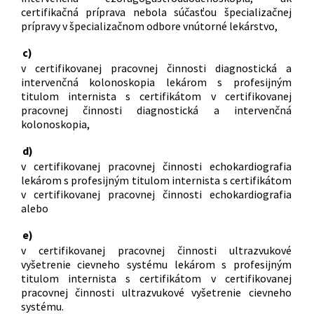
certifikačná príprava nebola súčasťou špecializačnej
prípravy v špecializačnom odbore vnútorné lekárstvo,
c)
v certifikovanej pracovnej činnosti diagnostická a
intervenčná kolonoskopia lekárom s profesijným
titulom internista s certifikátom v certifikovanej
pracovnej činnosti diagnostická a intervenčná
kolonoskopia,
d)
v certifikovanej pracovnej činnosti echokardiografia
lekárom s profesijným titulom internista s certifikátom
v certifikovanej pracovnej činnosti echokardiografia
alebo
e)
v certifikovanej pracovnej činnosti ultrazvukové
vyšetrenie cievneho systému lekárom s profesijným
titulom internista s certifikátom v certifikovanej
pracovnej činnosti ultrazvukové vyšetrenie cievneho
systému.