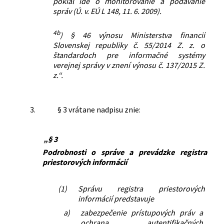
pokiaľ ide o monitorovanie a podávanie
správ (Ú. v. EÚ L 148, 11. 6. 2009).
4b
) § 46 výnosu Ministerstva financií
Slovenskej republiky č. 55/2014 Z. z. o
štandardoch pre informačné systémy
verejnej správy v znení výnosu č. 137/2015 Z.
z.“.
3.
§ 3 vrátane nadpisu znie:
„§ 3
Podrobnosti o správe a prevádzke registra
priestorových informácií
(1)
Správu registra priestorových
informácií predstavuje
a)
zabezpečenie prístupových práv a
ochrana autentifikačných