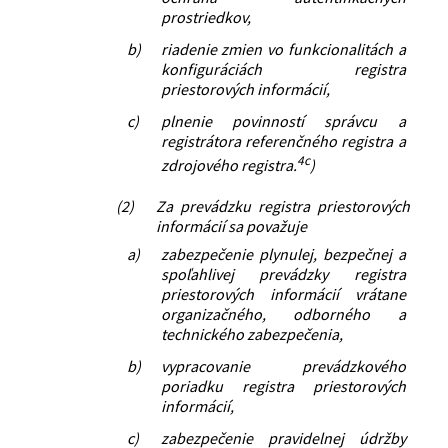
prostriedkov,
b)
riadenie zmien vo funkcionalitách a
konfiguráciách registra
priestorových informácií,
c)
plnenie povinností správcu a
registrátora referenčného registra a
4c
zdrojového registra.
)
(2)
Za prevádzku registra priestorových
informácií sa považuje
a)
zabezpečenie plynulej, bezpečnej a
spoľahlivej prevádzky registra
priestorových informácií vrátane
organizačného, odborného a
technického zabezpečenia,
b)
vypracovanie prevádzkového
poriadku registra priestorových
informácií,
c)
zabezpečenie pravidelnej údržby