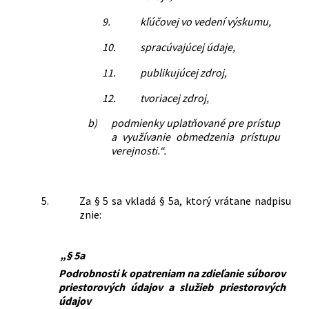
9.
kľúčovej vo vedení výskumu,
10.
spracúvajúcej údaje,
11.
publikujúcej zdroj,
12.
tvoriacej zdroj,
b)
podmienky uplatňované pre prístup
a využívanie obmedzenia prístupu
verejnosti.“.
5.
Za § 5 sa vkladá § 5a, ktorý vrátane nadpisu
znie:
„§ 5a
Podrobnosti k opatreniam na zdieľanie súborov
priestorových údajov a služieb priestorových
údajov