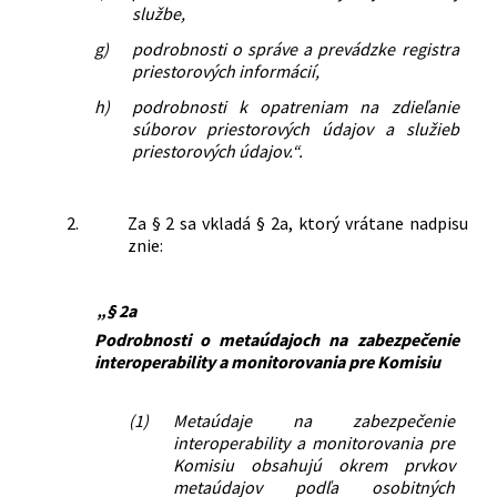
službe,
g)
podrobnosti o správe a prevádzke registra
priestorových informácií,
h)
podrobnosti k opatreniam na zdieľanie
súborov priestorových údajov a služieb
priestorových údajov.“.
2.
Za § 2 sa vkladá § 2a, ktorý vrátane nadpisu
znie:
„§ 2a
Podrobnosti o metaúdajoch na zabezpečenie
interoperability a monitorovania pre Komisiu
(1)
Metaúdaje na zabezpečenie
interoperability a monitorovania pre
Komisiu obsahujú okrem prvkov
metaúdajov podľa osobitných