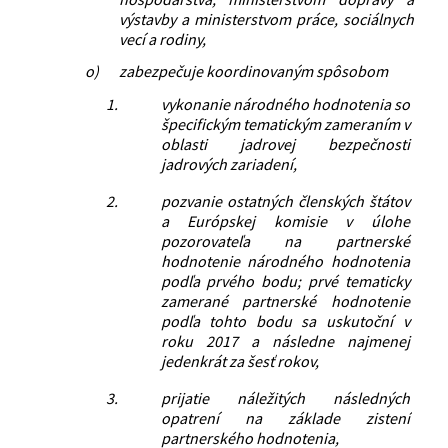
výstavby a ministerstvom práce, sociálnych
vecí a rodiny,
o)
zabezpečuje koordinovaným spôsobom
1.
vykonanie národného hodnotenia so
špecifickým tematickým zameraním v
oblasti jadrovej bezpečnosti
jadrových zariadení,
2.
pozvanie ostatných členských štátov
a Európskej komisie v úlohe
pozorovateľa na partnerské
hodnotenie národného hodnotenia
podľa prvého bodu; prvé tematicky
zamerané partnerské hodnotenie
podľa tohto bodu sa uskutoční v
roku 2017 a následne najmenej
jedenkrát za šesť rokov,
3.
prijatie náležitých následných
opatrení na základe zistení
partnerského hodnotenia,