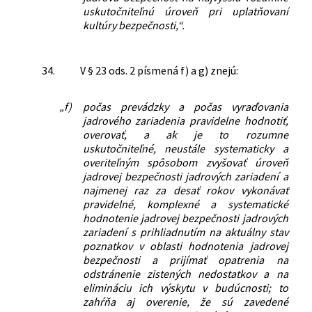
uskutočniteľnú úroveň pri uplatňovaní
kultúry bezpečnosti,“.
34.
V § 23 ods. 2 písmená f) a g) znejú:
„f)
počas prevádzky a počas vyraďovania
jadrového zariadenia pravidelne hodnotiť,
overovať, a ak je to rozumne
uskutočniteľné, neustále systematicky a
overiteľným spôsobom zvyšovať úroveň
jadrovej bezpečnosti jadrových zariadení a
najmenej raz za desať rokov vykonávať
pravidelné, komplexné a systematické
hodnotenie jadrovej bezpečnosti jadrových
zariadení s prihliadnutím na aktuálny stav
poznatkov v oblasti hodnotenia jadrovej
bezpečnosti a prijímať opatrenia na
odstránenie zistených nedostatkov a na
elimináciu ich výskytu v budúcnosti; to
zahŕňa aj overenie, že sú zavedené