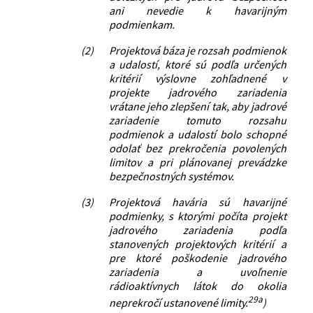
ani nevedie k havarijným
podmienkam.
(2)
Projektová báza je rozsah podmienok
a udalostí, ktoré sú podľa určených
kritérií výslovne zohľadnené v
projekte jadrového zariadenia
vrátane jeho zlepšení tak, aby jadrové
zariadenie tomuto rozsahu
podmienok a udalostí bolo schopné
odolať bez prekročenia povolených
limitov a pri plánovanej prevádzke
bezpečnostných systémov.
(3)
Projektová havária sú havarijné
podmienky, s ktorými počíta projekt
jadrového zariadenia podľa
stanovených projektových kritérií a
pre ktoré poškodenie jadrového
zariadenia a uvoľnenie
rádioaktívnych látok do okolia
29a
neprekročí ustanovené limity.
)