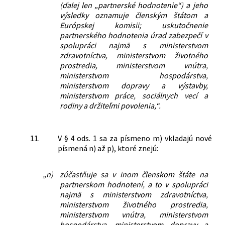
(ďalej len „partnerské hodnotenie“) a jeho
výsledky oznamuje členským štátom a
Európskej komisii; uskutočnenie
partnerského hodnotenia úrad zabezpečí v
spolupráci najmä s ministerstvom
zdravotníctva, ministerstvom životného
prostredia, ministerstvom vnútra,
ministerstvom hospodárstva,
ministerstvom dopravy a výstavby,
ministerstvom práce, sociálnych vecí a
rodiny a držiteľmi povolenia,“.
11.
V § 4 ods. 1 sa za písmeno m) vkladajú nové
písmená n) až p), ktoré znejú:
„n)
zúčastňuje sa v inom členskom štáte na
partnerskom hodnotení, a to v spolupráci
najmä s ministerstvom zdravotníctva,
ministerstvom životného prostredia,
ministerstvom vnútra, ministerstvom
hospodárstva, ministerstvom dopravy a