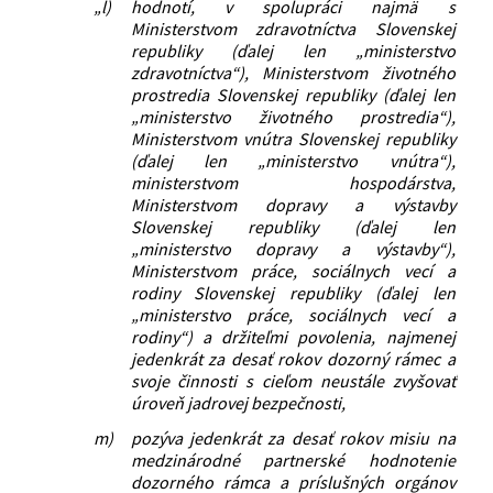
„l)
hodnotí, v spolupráci najmä s
Ministerstvom zdravotníctva Slovenskej
republiky (ďalej len „ministerstvo
zdravotníctva“), Ministerstvom životného
prostredia Slovenskej republiky (ďalej len
„ministerstvo životného prostredia“),
Ministerstvom vnútra Slovenskej republiky
(ďalej len „ministerstvo vnútra“),
ministerstvom hospodárstva,
Ministerstvom dopravy a výstavby
Slovenskej republiky (ďalej len
„ministerstvo dopravy a výstavby“),
Ministerstvom práce, sociálnych vecí a
rodiny Slovenskej republiky (ďalej len
„ministerstvo práce, sociálnych vecí a
rodiny“) a držiteľmi povolenia, najmenej
jedenkrát za desať rokov dozorný rámec a
svoje činnosti s cieľom neustále zvyšovať
úroveň jadrovej bezpečnosti,
m)
pozýva jedenkrát za desať rokov misiu na
medzinárodné partnerské hodnotenie
dozorného rámca a príslušných orgánov