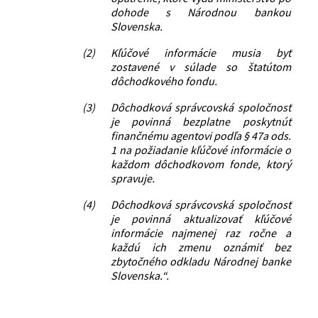
dohode s Národnou bankou
Slovenska.
(2)
Kľúčové informácie musia byť
zostavené v súlade so štatútom
dôchodkového fondu.
(3)
Dôchodková správcovská spoločnosť
je povinná bezplatne poskytnúť
finančnému agentovi podľa § 47a ods.
1 na požiadanie kľúčové informácie o
každom dôchodkovom fonde, ktorý
spravuje.
(4)
Dôchodková správcovská spoločnosť
je povinná aktualizovať kľúčové
informácie najmenej raz ročne a
každú ich zmenu oznámiť bez
zbytočného odkladu Národnej banke
Slovenska.“.