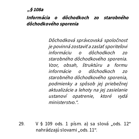
„§ 108a
Informácia o dôchodkoch zo starobného
dôchodkového sporenia
Dôchodková správcovská spoločnosť
je povinná zostaviť a zaslať sporiteľovi
informáciu o dôchodkoch zo
starobného dôchodkového sporenia.
Vzor, obsah, štruktúru a formu
informácie o dôchodkoch zo
starobného dôchodkového sporenia,
podmienky a spôsob jej priebežnej
aktualizácie a lehoty na jej zasielanie
ustanoví opatrenie, ktoré vydá
ministerstvo.“.
29.
V § 109 ods. 1 písm. a) sa slová „ods. 12“
nahrádzajú slovami „ods. 11“.