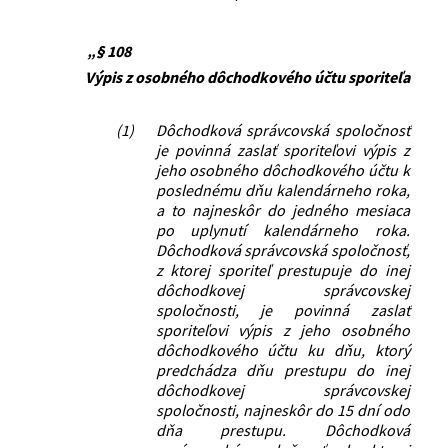
„§ 108
Výpis z osobného dôchodkového účtu sporiteľa
(1)
Dôchodková správcovská spoločnosť
je povinná zaslať sporiteľovi výpis z
jeho osobného dôchodkového účtu k
poslednému dňu kalendárneho roka,
a to najneskôr do jedného mesiaca
po uplynutí kalendárneho roka.
Dôchodková správcovská spoločnosť,
z ktorej sporiteľ prestupuje do inej
dôchodkovej správcovskej
spoločnosti, je povinná zaslať
sporiteľovi výpis z jeho osobného
dôchodkového účtu ku dňu, ktorý
predchádza dňu prestupu do inej
dôchodkovej správcovskej
spoločnosti, najneskôr do 15 dní odo
dňa prestupu. Dôchodková