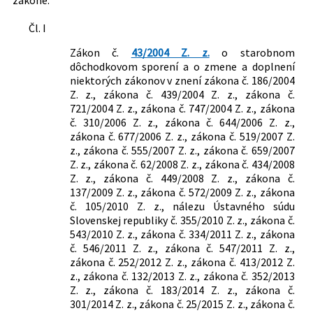
Dôchodkové zabezpečenie
Sociálne poistenie
Čl. I
Zákon č.
43/2004 Z. z.
o starobnom
dôchodkovom sporení a o zmene a doplnení
niektorých zákonov v znení zákona č. 186/2004
Z. z., zákona č. 439/2004 Z. z., zákona č.
721/2004 Z. z., zákona č. 747/2004 Z. z., zákona
č. 310/2006 Z. z., zákona č. 644/2006 Z. z.,
zákona č. 677/2006 Z. z., zákona č. 519/2007 Z.
z., zákona č. 555/2007 Z. z., zákona č. 659/2007
Z. z., zákona č. 62/2008 Z. z., zákona č. 434/2008
Z. z., zákona č. 449/2008 Z. z., zákona č.
137/2009 Z. z., zákona č. 572/2009 Z. z., zákona
č. 105/2010 Z. z., nálezu Ústavného súdu
Slovenskej republiky č. 355/2010 Z. z., zákona č.
543/2010 Z. z., zákona č. 334/2011 Z. z., zákona
č. 546/2011 Z. z., zákona č. 547/2011 Z. z.,
zákona č. 252/2012 Z. z., zákona č. 413/2012 Z.
z., zákona č. 132/2013 Z. z., zákona č. 352/2013
Z. z., zákona č. 183/2014 Z. z., zákona č.
301/2014 Z. z., zákona č. 25/2015 Z. z., zákona č.