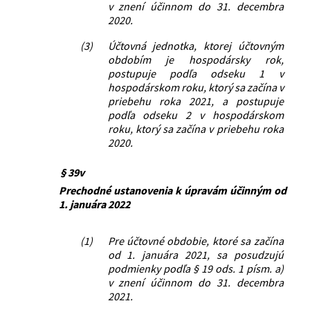
v znení účinnom do 31. decembra
2020.
(3)
Účtovná jednotka, ktorej účtovným
obdobím je hospodársky rok,
postupuje podľa odseku 1 v
hospodárskom roku, ktorý sa začína v
priebehu roka 2021, a postupuje
podľa odseku 2 v hospodárskom
roku, ktorý sa začína v priebehu roka
2020.
§ 39v
Prechodné ustanovenia k úpravám účinným od
1. januára 2022
(1)
Pre účtovné obdobie, ktoré sa začína
od 1. januára 2021, sa posudzujú
podmienky podľa § 19 ods. 1 písm. a)
v znení účinnom do 31. decembra
2021.