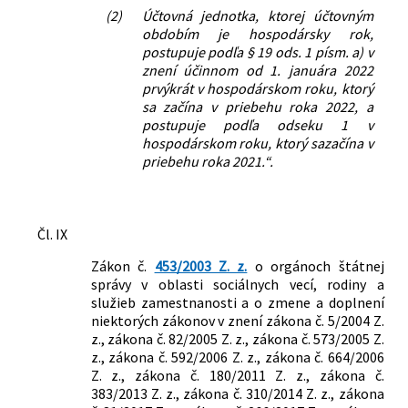
(2)
Účtovná jednotka, ktorej účtovným
obdobím je hospodársky rok,
postupuje podľa § 19 ods. 1 písm. a) v
znení účinnom od 1. januára 2022
prvýkrát v hospodárskom roku, ktorý
sa začína v priebehu roka 2022, a
postupuje podľa odseku 1 v
hospodárskom roku, ktorý sazačína v
priebehu roka 2021.“.
Čl. IX
Zákon č.
453/2003 Z. z.
o orgánoch štátnej
správy v oblasti sociálnych vecí, rodiny a
služieb zamestnanosti a o zmene a doplnení
niektorých zákonov v znení zákona č. 5/2004 Z.
z., zákona č. 82/2005 Z. z., zákona č. 573/2005 Z.
z., zákona č. 592/2006 Z. z., zákona č. 664/2006
Z. z., zákona č. 180/2011 Z. z., zákona č.
383/2013 Z. z., zákona č. 310/2014 Z. z., zákona