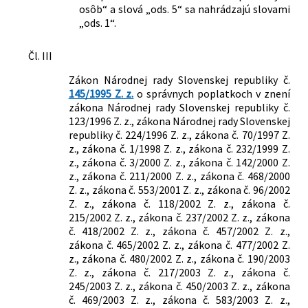
osôb“ a slová „ods. 5“ sa nahrádzajú slovami
„ods. 1“.
Čl. III
Zákon Národnej rady Slovenskej republiky č.
145/1995 Z. z.
o správnych poplatkoch v znení
zákona Národnej rady Slovenskej republiky č.
123/1996 Z. z., zákona Národnej rady Slovenskej
republiky č. 224/1996 Z. z., zákona č. 70/1997 Z.
z., zákona č. 1/1998 Z. z., zákona č. 232/1999 Z.
z., zákona č. 3/2000 Z. z., zákona č. 142/2000 Z.
z., zákona č. 211/2000 Z. z., zákona č. 468/2000
Z. z., zákona č. 553/2001 Z. z., zákona č. 96/2002
Z. z., zákona č. 118/2002 Z. z., zákona č.
215/2002 Z. z., zákona č. 237/2002 Z. z., zákona
č. 418/2002 Z. z., zákona č. 457/2002 Z. z.,
zákona č. 465/2002 Z. z., zákona č. 477/2002 Z.
z., zákona č. 480/2002 Z. z., zákona č. 190/2003
Z. z., zákona č. 217/2003 Z. z., zákona č.
245/2003 Z. z., zákona č. 450/2003 Z. z., zákona
č. 469/2003 Z. z., zákona č. 583/2003 Z. z.,