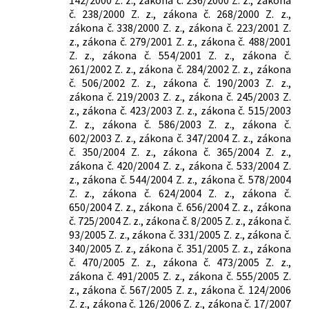
opatreniach vo finančnej oblasti v
č. 238/2000 Z. z., zákona č. 268/2000 Z. z.,
súvislosti so šírením nebezpečnej
zákona č. 338/2000 Z. z., zákona č. 223/2001 Z.
nákazlivej ľudskej choroby COVID-19
z., zákona č. 279/2001 Z. z., zákona č. 488/2001
Z. z., zákona č. 554/2001 Z. z., zákona č.
261/2002 Z. z., zákona č. 284/2002 Z. z., zákona
č. 506/2002 Z. z., zákona č. 190/2003 Z. z.,
zákona č. 219/2003 Z. z., zákona č. 245/2003 Z.
z., zákona č. 423/2003 Z. z., zákona č. 515/2003
Z. z., zákona č. 586/2003 Z. z., zákona č.
602/2003 Z. z., zákona č. 347/2004 Z. z., zákona
č. 350/2004 Z. z., zákona č. 365/2004 Z. z.,
zákona č. 420/2004 Z. z., zákona č. 533/2004 Z.
z., zákona č. 544/2004 Z. z., zákona č. 578/2004
Z. z., zákona č. 624/2004 Z. z., zákona č.
650/2004 Z. z., zákona č. 656/2004 Z. z., zákona
č. 725/2004 Z. z., zákona č. 8/2005 Z. z., zákona č.
93/2005 Z. z., zákona č. 331/2005 Z. z., zákona č.
340/2005 Z. z., zákona č. 351/2005 Z. z., zákona
č. 470/2005 Z. z., zákona č. 473/2005 Z. z.,
zákona č. 491/2005 Z. z., zákona č. 555/2005 Z.
z., zákona č. 567/2005 Z. z., zákona č. 124/2006
Z. z., zákona č. 126/2006 Z. z., zákona č. 17/2007