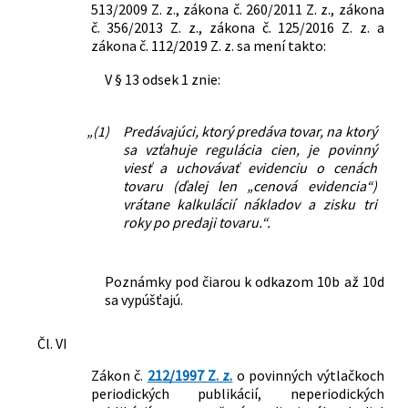
513/2009 Z. z., zákona č. 260/2011 Z. z., zákona
č. 356/2013 Z. z., zákona č. 125/2016 Z. z. a
zákona č. 112/2019 Z. z. sa mení takto:
V § 13 odsek 1 znie:
„(1)
Predávajúci, ktorý predáva tovar, na ktorý
sa vzťahuje regulácia cien, je povinný
viesť a uchovávať evidenciu o cenách
tovaru (ďalej len „cenová evidencia“)
vrátane kalkulácií nákladov a zisku tri
roky po predaji tovaru.“.
Poznámky pod čiarou k odkazom 10b až 10d
sa vypúšťajú.
Čl. VI
Zákon č.
212/1997 Z. z.
o povinných výtlačkoch
periodických publikácií, neperiodických