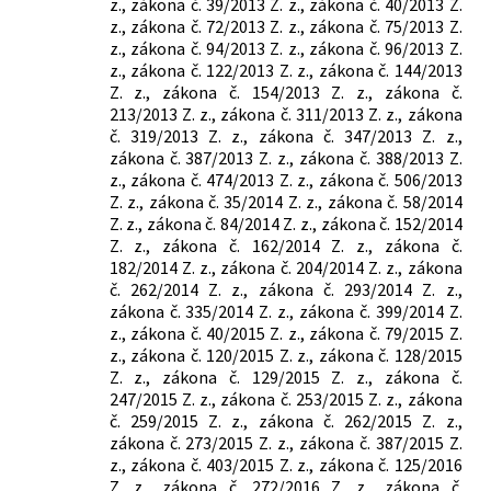
z., zákona č. 39/2013 Z. z., zákona č. 40/2013 Z.
z., zákona č. 72/2013 Z. z., zákona č. 75/2013 Z.
z., zákona č. 94/2013 Z. z., zákona č. 96/2013 Z.
z., zákona č. 122/2013 Z. z., zákona č. 144/2013
Z. z., zákona č. 154/2013 Z. z., zákona č.
213/2013 Z. z., zákona č. 311/2013 Z. z., zákona
č. 319/2013 Z. z., zákona č. 347/2013 Z. z.,
zákona č. 387/2013 Z. z., zákona č. 388/2013 Z.
z., zákona č. 474/2013 Z. z., zákona č. 506/2013
Z. z., zákona č. 35/2014 Z. z., zákona č. 58/2014
Z. z., zákona č. 84/2014 Z. z., zákona č. 152/2014
Z. z., zákona č. 162/2014 Z. z., zákona č.
182/2014 Z. z., zákona č. 204/2014 Z. z., zákona
č. 262/2014 Z. z., zákona č. 293/2014 Z. z.,
zákona č. 335/2014 Z. z., zákona č. 399/2014 Z.
z., zákona č. 40/2015 Z. z., zákona č. 79/2015 Z.
z., zákona č. 120/2015 Z. z., zákona č. 128/2015
Z. z., zákona č. 129/2015 Z. z., zákona č.
247/2015 Z. z., zákona č. 253/2015 Z. z., zákona
č. 259/2015 Z. z., zákona č. 262/2015 Z. z.,
zákona č. 273/2015 Z. z., zákona č. 387/2015 Z.
z., zákona č. 403/2015 Z. z., zákona č. 125/2016
Z. z., zákona č. 272/2016 Z. z., zákona č.