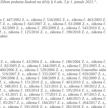
 Dňom podania žiadosti na účely § 4 ods. 3 je 1. január 2021.“.
 č. 447/2002 Z. z., zákona č. 534/2002 Z. z., zákona č. 463/2003 Z.
7 Z. z., zákona č. 643/2007 Z. z., zákona č. 61/2008 Z. z., zákona č.
. 82/2009 Z. z., zákona č. 285/2009 Z. z., zákona č. 543/2010 Z. z.,
. z., zákona č. 125/2016 Z. z., zákona č. 190/2018 Z. z., zákona č.
takto:
Z. z., zákona č. 43/2004 Z. z., zákona č. 186/2004 Z. z., zákona č.
č. 82/2005 Z. z., zákona č. 244/2005 Z. z., zákona č. 351/2005 Z. z.,
 460/2006 Z. z., zákona č. 529/2006 Z. z., uznesenia Ústavného súdu
. 519/2007 Z. z., zákona č. 555/2007 Z. z., zákona č. 659/2007 Z. z.,
 599/2008 Z. z., zákona č. 108/2009 Z. z., zákona č. 192/2009 Z. z.,
. z., zákona č. 151/2010 Z. z., zákona č. 403/2010 Z. z., zákona č.
č. 348/2011 Z. z., zákona č. 521/2011 Z. z., zákona č. 69/2012 Z. z.,
. z., zákona č. 183/2014 Z. z., zákona č. 195/2014 Z. z., zákona č.
 č. 61/2015 Z. z., zákona č. 77/2015 Z. z., zákona č. 87/2015 Z. z.,
Z. z., zákona č. 407/2015 Z. z., zákona č. 440/2015 Z. z., zákona č.
č. 85/2017 Z. z., zákona č. 184/2017 Z. z., zákona č. 264/2017 Z. z.,
. z., zákona č. 191/2018 Z. z., zákona č. 282/2018 Z. z., zákona č.