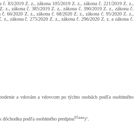
a č. 83/2019 Z. z., zákona 105/2019 Z. z., zákona č. 221/2019 Z. z.,
Z. z., zákona č. 385/2019 Z. z., zákona č. 390/2019 Z. z., zákona č.
 č. 66/2020 Z. z., zákona č. 68/2020 Z. z., zákona č. 95/2020 Z. z.,
. z., zákona č. 275/2020 Z. z., zákona č. 296/2020 Z. z. a zákona č.
slobodenie a vdovám a vdovcom po týchto osobách podľa osobitného
95aaa
 k dôchodku podľa osobitného predpisu
)“.