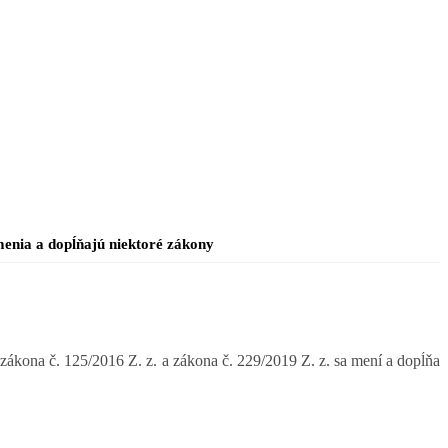
menia a dopĺňajú niektoré zákony
zákona č. 125/2016 Z. z. a zákona č. 229/2019 Z. z. sa mení a dopĺňa