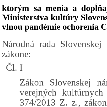
ktorým sa menia a dopĺňaj
Ministerstva kultúry Slovens
vlnou pandémie ochorenia
Národná rada Slovenskej 
zákone:
Čl. I
Zákon Slovenskej ná
verejných kultúrnych
374/2013 Z. z., zákon