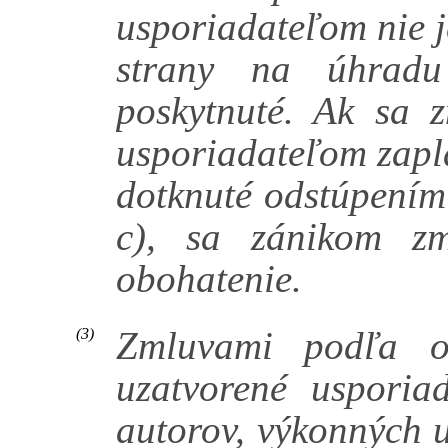
usporiadateľom nie j
strany na úhradu
poskytnuté. Ak sa 
usporiadateľom zapla
dotknuté odstúpením
c), sa zánikom zm
obohatenie.
Zmluvami podľa o
(3)
uzatvorené usporia
autorov, výkonných 