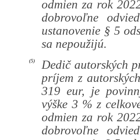
odmien za rok 2022
dobrovoľne odvie
ustanovenie § 5 ods
sa nepoužijú.
Dedič autorských pr
(5)
príjem z autorskýc
319 eur, je povin
výške 3 % z celkov
odmien za rok 2022
dobrovoľne odvie