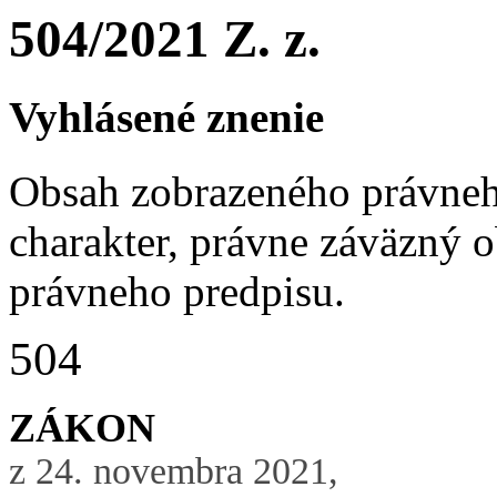
504/2021 Z. z.
Vyhlásené znenie
Obsah zobrazeného právneh
charakter, právne záväzný 
právneho predpisu.
504
ZÁKON
z 24. novembra 2021,