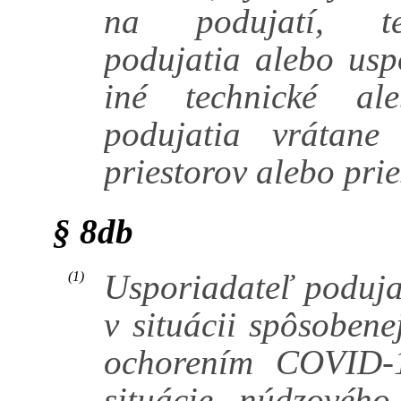
na podujatí, tec
podujatia alebo usp
iné technické ale
podujatia vrátane
priestorov alebo prie
§ 8db
Usporiadateľ poduja
(1)
v situácii spôsobene
ochorením COVID-1
situácie, núdzového