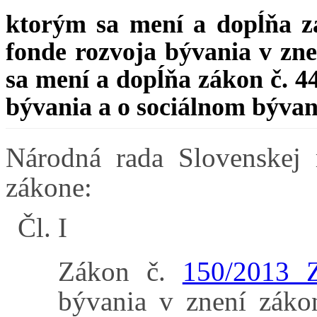
ktorým sa mení a dopĺňa zá
fonde rozvoja bývania v zn
sa mení a dopĺňa zákon č. 44
bývania a o sociálnom bývan
Národná rada Slovenskej 
zákone:
Čl. I
Zákon č.
150/2013 Z
bývania v znení záko