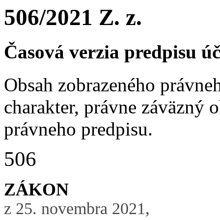
506/2021 Z. z.
Časová verzia predpisu ú
Obsah zobrazeného právneh
charakter, právne záväzný 
právneho predpisu.
506
ZÁKON
z 25. novembra 2021,