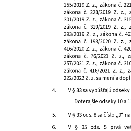
155/2019 Z. z., zákona č. 221
zákona č. 228/2019 Z. z., 
301/2019 Z. z., zákona č. 315
zákona č. 319/2019 Z. z., 
393/2019 Z. z., zákona č. 46
zákona č. 198/2020 Z. z., 
416/2020 Z. z., zákona č. 420
zákona č. 76/2021 Z. z., z
257/2021 Z. z., zákona č. 310
zákona č. 416/2021 Z. z., z
222/2022 Z. z. sa mení a dopĺ
4.
V § 33 sa vypúšťajú odseky 
Doterajšie odseky 10 a 1
5.
V § 33 ods. 8 sa číslo „9“ n
6.
V § 35 ods. 5 prvá vet