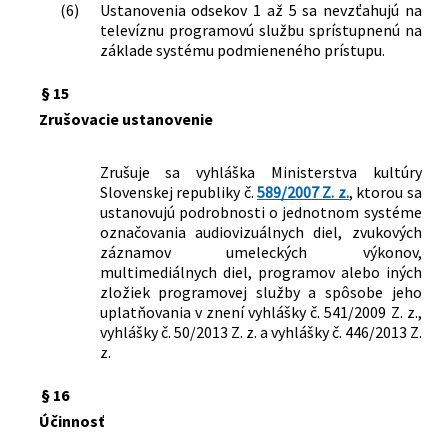
(6)
Ustanovenia odsekov 1 až 5 sa nevzťahujú na
televíznu programovú službu sprístupnenú na
základe systému podmieneného prístupu.
§ 15
Zrušovacie ustanovenie
Zrušuje sa vyhláška Ministerstva kultúry
Slovenskej republiky č.
589/2007 Z. z.
, ktorou sa
ustanovujú podrobnosti o jednotnom systéme
označovania audiovizuálnych diel, zvukových
záznamov umeleckých výkonov,
multimediálnych diel, programov alebo iných
zložiek programovej služby a spôsobe jeho
uplatňovania v znení vyhlášky č. 541/2009 Z. z.,
vyhlášky č. 50/2013 Z. z. a vyhlášky č. 446/2013 Z.
z.
§ 16
Účinnosť