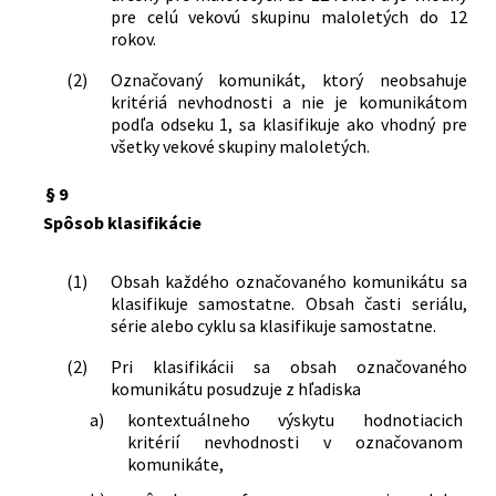
pre celú vekovú skupinu maloletých do 12
rokov.
(2)
Označovaný komunikát, ktorý neobsahuje
kritériá nevhodnosti a nie je komunikátom
podľa odseku 1, sa klasifikuje ako vhodný pre
všetky vekové skupiny maloletých.
§ 9
Spôsob klasifikácie
(1)
Obsah každého označovaného komunikátu sa
klasifikuje samostatne. Obsah časti seriálu,
série alebo cyklu sa klasifikuje samostatne.
(2)
Pri klasifikácii sa obsah označovaného
komunikátu posudzuje z hľadiska
a)
kontextuálneho výskytu hodnotiacich
kritérií nevhodnosti v označovanom
komunikáte,