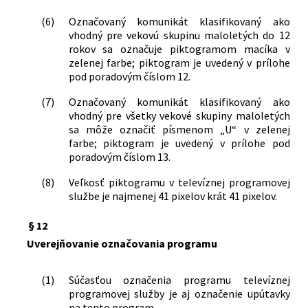
(6)
Označovaný komunikát klasifikovaný ako
vhodný pre vekovú skupinu maloletých do 12
rokov sa označuje piktogramom macíka v
zelenej farbe; piktogram je uvedený v prílohe
pod poradovým číslom 12.
(7)
Označovaný komunikát klasifikovaný ako
vhodný pre všetky vekové skupiny maloletých
sa môže označiť písmenom „U“ v zelenej
farbe; piktogram je uvedený v prílohe pod
poradovým číslom 13.
(8)
Veľkosť piktogramu v televíznej programovej
službe je najmenej 41 pixelov krát 41 pixelov.
§ 12
Uverejňovanie označovania programu
(1)
Súčasťou označenia programu televíznej
programovej služby je aj označenie upútavky
na tento program.