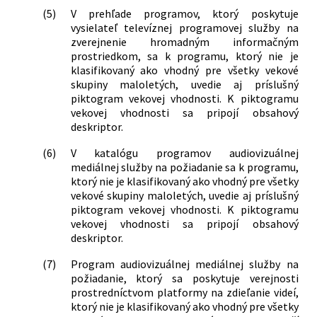
(5)
V prehľade programov, ktorý poskytuje
vysielateľ televíznej programovej služby na
zverejnenie hromadným informačným
prostriedkom, sa k programu, ktorý nie je
klasifikovaný ako vhodný pre všetky vekové
skupiny maloletých, uvedie aj príslušný
piktogram vekovej vhodnosti. K piktogramu
vekovej vhodnosti sa pripojí obsahový
deskriptor.
(6)
V katalógu programov audiovizuálnej
mediálnej služby na požiadanie sa k programu,
ktorý nie je klasifikovaný ako vhodný pre všetky
vekové skupiny maloletých, uvedie aj príslušný
piktogram vekovej vhodnosti. K piktogramu
vekovej vhodnosti sa pripojí obsahový
deskriptor.
(7)
Program audiovizuálnej mediálnej služby na
požiadanie, ktorý sa poskytuje verejnosti
prostredníctvom platformy na zdieľanie videí,
ktorý nie je klasifikovaný ako vhodný pre všetky