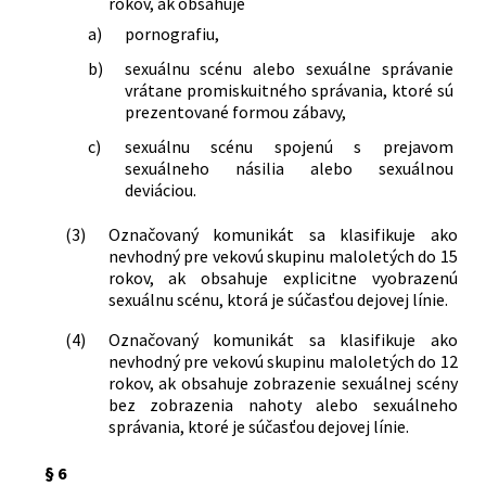
rokov, ak obsahuje
a)
pornografiu,
b)
sexuálnu scénu alebo sexuálne správanie
vrátane promiskuitného správania, ktoré sú
prezentované formou zábavy,
c)
sexuálnu scénu spojenú s prejavom
sexuálneho násilia alebo sexuálnou
deviáciou.
(3)
Označovaný komunikát sa klasifikuje ako
nevhodný pre vekovú skupinu maloletých do 15
rokov, ak obsahuje explicitne vyobrazenú
sexuálnu scénu, ktorá je súčasťou dejovej línie.
(4)
Označovaný komunikát sa klasifikuje ako
nevhodný pre vekovú skupinu maloletých do 12
rokov, ak obsahuje zobrazenie sexuálnej scény
bez zobrazenia nahoty alebo sexuálneho
správania, ktoré je súčasťou dejovej línie.
§ 6