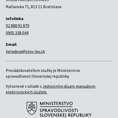
Račianska 71, 813 11 Bratislava
Infolinka
02 888 91 879
0905 338 044
Email
helpdesk@slov-lex.sk
Prevádzkovateľom služby je Ministerstvo
spravodlivosti Slovenskej republiky.
Vytvorené v súlade s
Jednotným dizajn manuálom
elektronických služieb.