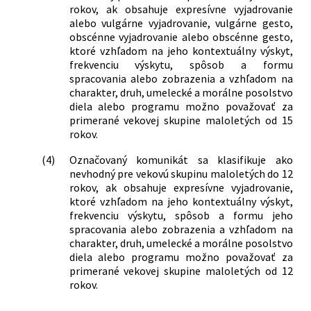
rokov, ak obsahuje expresívne vyjadrovanie
alebo vulgárne vyjadrovanie, vulgárne gesto,
obscénne vyjadrovanie alebo obscénne gesto,
ktoré vzhľadom na jeho kontextuálny výskyt,
frekvenciu výskytu, spôsob a formu
spracovania alebo zobrazenia a vzhľadom na
charakter, druh, umelecké a morálne posolstvo
diela alebo programu možno považovať za
primerané vekovej skupine maloletých od 15
rokov.
(4)
Označovaný komunikát sa klasifikuje ako
nevhodný pre vekovú skupinu maloletých do 12
rokov, ak obsahuje expresívne vyjadrovanie,
ktoré vzhľadom na jeho kontextuálny výskyt,
frekvenciu výskytu, spôsob a formu jeho
spracovania alebo zobrazenia a vzhľadom na
charakter, druh, umelecké a morálne posolstvo
diela alebo programu možno považovať za
primerané vekovej skupine maloletých od 12
rokov.