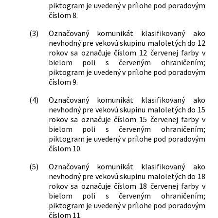
piktogram je uvedený v prílohe pod poradovým
číslom 8.
(3)
Označovaný komunikát klasifikovaný ako
nevhodný pre vekovú skupinu maloletých do 12
rokov sa označuje číslom 12 červenej farby v
bielom poli s červeným ohraničením;
piktogram je uvedený v prílohe pod poradovým
číslom 9.
(4)
Označovaný komunikát klasifikovaný ako
nevhodný pre vekovú skupinu maloletých do 15
rokov sa označuje číslom 15 červenej farby v
bielom poli s červeným ohraničením;
piktogram je uvedený v prílohe pod poradovým
číslom 10.
(5)
Označovaný komunikát klasifikovaný ako
nevhodný pre vekovú skupinu maloletých do 18
rokov sa označuje číslom 18 červenej farby v
bielom poli s červeným ohraničením;
piktogram je uvedený v prílohe pod poradovým
číslom 11.