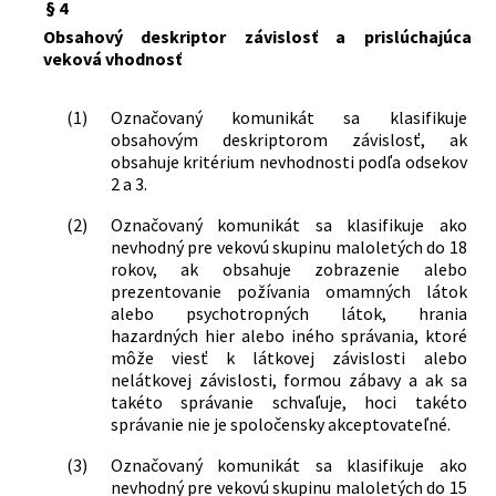
§ 4
Obsahový deskriptor závislosť a prislúchajúca
veková vhodnosť
(1)
Označovaný komunikát sa klasifikuje
obsahovým deskriptorom závislosť, ak
obsahuje kritérium nevhodnosti podľa odsekov
2 a 3.
(2)
Označovaný komunikát sa klasifikuje ako
nevhodný pre vekovú skupinu maloletých do 18
rokov, ak obsahuje zobrazenie alebo
prezentovanie požívania omamných látok
alebo psychotropných látok, hrania
hazardných hier alebo iného správania, ktoré
môže viesť k látkovej závislosti alebo
nelátkovej závislosti, formou zábavy a ak sa
takéto správanie schvaľuje, hoci takéto
správanie nie je spoločensky akceptovateľné.
(3)
Označovaný komunikát sa klasifikuje ako
nevhodný pre vekovú skupinu maloletých do 15