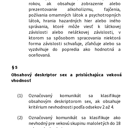
rokov, ak obsahuje zobrazenie alebo
prezentovanie alkoholizmu, fajčenia,
požívania omamných látok a psychotropných
látok, hrania hazardných hier alebo iného
správania, ktoré môže viesť k látkovej
závislosti alebo nelátkovej závislosti, v
ktorom sa spôsobom spracovania niektorá
forma závislosti schvaľuje, zľahčuje alebo sa
vyzdvihuje do popredia ako hodnotná a
oceňovaná.
§ 5
Obsahový deskriptor sex a prislúchajúca veková
vhodnosť
(1)
Označovaný komunikát sa klasifikuje
obsahovým deskriptorom sex, ak obsahuje
kritérium nevhodnosti podľa odsekov 2 až 4.
(2)
Označovaný komunikát sa klasifikuje ako
nevhodný pre vekovú skupinu maloletých do 18