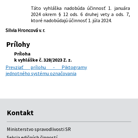
Táto vyhláška nadobúda účinnosť 1. januára
2024 okrem § 12 ods. 6 druhej vety a ods. 7,
ktoré nadobúdajú účinnosť 1. júla 2024.
Silvia Hroncová v. r.
Prílohy
Príloha
k vyhláške č. 328/2023 Z. z.
Prevziať prílohu - Piktogramy
jednotného systému označovania
Kontakt
Ministerstvo spravodlivosti SR
Sekcia edičných činností