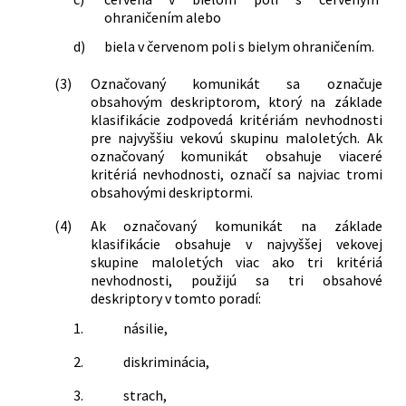
ohraničením alebo
d)
biela v červenom poli s bielym ohraničením.
(3)
Označovaný komunikát sa označuje
obsahovým deskriptorom, ktorý na základe
klasifikácie zodpovedá kritériám nevhodnosti
pre najvyššiu vekovú skupinu maloletých. Ak
označovaný komunikát obsahuje viaceré
kritériá nevhodnosti, označí sa najviac tromi
obsahovými deskriptormi.
(4)
Ak označovaný komunikát na základe
klasifikácie obsahuje v najvyššej vekovej
skupine maloletých viac ako tri kritériá
nevhodnosti, použijú sa tri obsahové
deskriptory v tomto poradí:
1.
násilie,
2.
diskriminácia,
3.
strach,