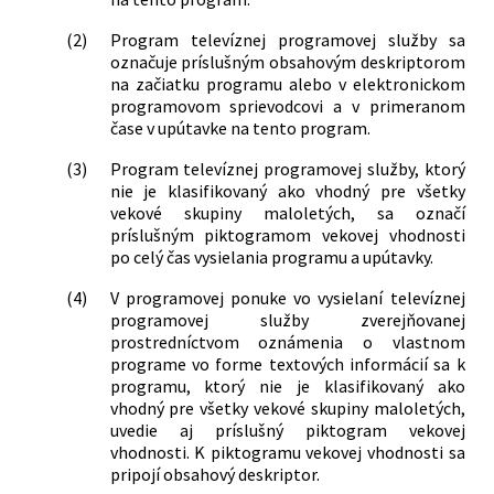
(2)
Program televíznej programovej služby sa
označuje príslušným obsahovým deskriptorom
na začiatku programu alebo v elektronickom
programovom sprievodcovi a v primeranom
čase v upútavke na tento program.
(3)
Program televíznej programovej služby, ktorý
nie je klasifikovaný ako vhodný pre všetky
vekové skupiny maloletých, sa označí
príslušným piktogramom vekovej vhodnosti
po celý čas vysielania programu a upútavky.
(4)
V programovej ponuke vo vysielaní televíznej
programovej služby zverejňovanej
prostredníctvom oznámenia o vlastnom
programe vo forme textových informácií sa k
programu, ktorý nie je klasifikovaný ako
vhodný pre všetky vekové skupiny maloletých,
uvedie aj príslušný piktogram vekovej
vhodnosti. K piktogramu vekovej vhodnosti sa
pripojí obsahový deskriptor.