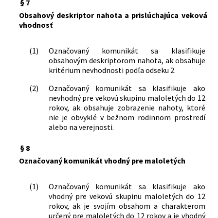
§ 7
Obsahový deskriptor nahota a prislúchajúca veková
vhodnosť
(1)
Označovaný komunikát sa klasifikuje
obsahovým deskriptorom nahota, ak obsahuje
kritérium nevhodnosti podľa odseku 2.
(2)
Označovaný komunikát sa klasifikuje ako
nevhodný pre vekovú skupinu maloletých do 12
rokov, ak obsahuje zobrazenie nahoty, ktoré
nie je obvyklé v bežnom rodinnom prostredí
alebo na verejnosti.
§ 8
Označovaný komunikát vhodný pre maloletých
(1)
Označovaný komunikát sa klasifikuje ako
vhodný pre vekovú skupinu maloletých do 12
rokov, ak je svojím obsahom a charakterom
určený pre maloletých do 12 rokov a je vhodný