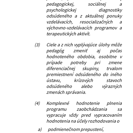
pedagogickej, sociálnej a
psychologickej diagnostiky
odsúdeného a z aktuálnej ponuky
vzdelávacích, resocializačných a
výchovno-vzdelávacích programov a
terapeutických aktivít.
(3)
Ciele a z nich vyplývajúce úlohy môže
pedagóg zmeniť aj počas
hodnoteného obdobia, osobitne v
prípade potreby pri zmene
diferenciačnej skupiny, trvalom
premiestnení odsúdeného do iného
ústavu, krízových stavoch
odsúdeného alebo výrazných
zmenách správania.
(4)
Komplexné hodnotenie plnenia
programu zaobchádzania sa
vypracuje vždy pred vypracovaním
hodnotenia na účely rozhodovania o
a)
podmienečnom prepustení,