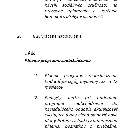
nácvik sociálnych zručností, na
pracovné uplatnenie a udržanie
kontaktu s blízkymi osobami.“.
20.
§ 26 vrátane nadpisu znie:
„§ 26
Plnenie programu zaobchádzania
(1)
Plnenie programu zaobchádzania
hodnotí pedagóg najmenej raz za 12
mesiacov.
(2)
Pedagóg môže pri hodnotení
programu zaobchádzania do
nasledujúceho obdobia aktualizovať
existujúce úlohy alebo stanoviť nové
úlohy. Pritom vychádza z doterajšieho
plnenia, poznatkov z priebežnej