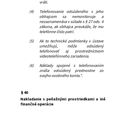
vráti.
(4)
Telefonovanie odsúdeného s jeho
obhajcom sa nemonitoruje a
nezaznamenáva v súlade s § 27 ods. 4
zákona, ak obhajca preukáže, že mu
telefónne číslo patrí.
(5)
Ak to technické podmienky v ústave
umožňujú, môže odsúdený
telefonovať aj prostredníctvom
videotelefónneho zariadenia.
(6)
Náklady spojené s telefonovaním
znáša odsúdený prednostne zo
svojho osobného konta.“.
§ 40
Nakladanie s peňažnými prostriedkami a iné
finančné operácie