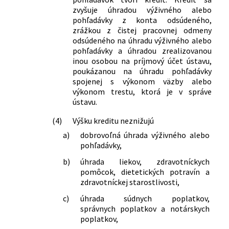
zvyšuje úhradou výživného alebo
pohľadávky z konta odsúdeného,
zrážkou z čistej pracovnej odmeny
odsúdeného na úhradu výživného alebo
pohľadávky a úhradou zrealizovanou
inou osobou na príjmový účet ústavu,
poukázanou na úhradu pohľadávky
spojenej s výkonom väzby alebo
výkonom trestu, ktorá je v správe
ústavu.
(4)
Výšku kreditu neznižujú
a)
dobrovoľná úhrada výživného alebo
pohľadávky,
b)
úhrada liekov, zdravotníckych
pomôcok, dietetických potravín a
zdravotníckej starostlivosti,
c)
úhrada súdnych poplatkov,
správnych poplatkov a notárskych
poplatkov,