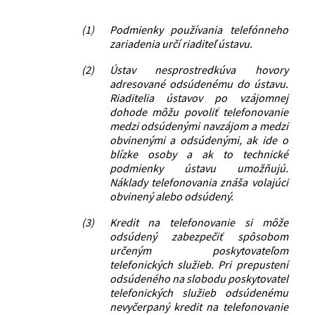
(1)
Podmienky používania telefónneho
zariadenia určí riaditeľ ústavu.
(2)
Ústav nesprostredkúva hovory
adresované odsúdenému do ústavu.
Riaditelia ústavov po vzájomnej
dohode môžu povoliť telefonovanie
medzi odsúdenými navzájom a medzi
obvinenými a odsúdenými, ak ide o
blízke osoby a ak to technické
podmienky ústavu umožňujú.
Náklady telefonovania znáša volajúci
obvinený alebo odsúdený.
(3)
Kredit na telefonovanie si môže
odsúdený zabezpečiť spôsobom
určeným poskytovateľom
telefonických služieb. Pri prepustení
odsúdeného na slobodu poskytovateľ
telefonických služieb odsúdenému
nevyčerpaný kredit na telefonovanie