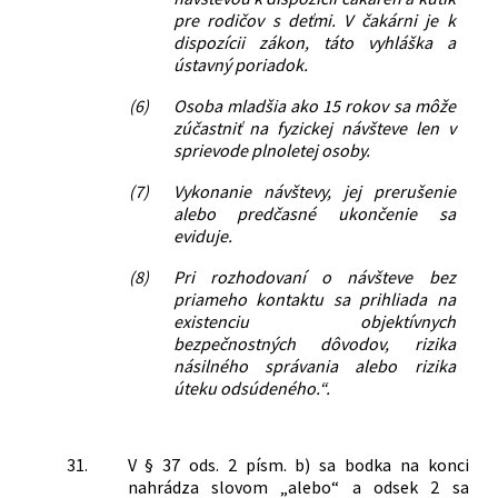
pre rodičov s deťmi. V čakárni je k
dispozícii zákon, táto vyhláška a
ústavný poriadok.
(6)
Osoba mladšia ako 15 rokov sa môže
zúčastniť na fyzickej návšteve len v
sprievode plnoletej osoby.
(7)
Vykonanie návštevy, jej prerušenie
alebo predčasné ukončenie sa
eviduje.
(8)
Pri rozhodovaní o návšteve bez
priameho kontaktu sa prihliada na
existenciu objektívnych
bezpečnostných dôvodov, rizika
násilného správania alebo rizika
úteku odsúdeného.“.
31.
V § 37 ods. 2 písm. b) sa bodka na konci
nahrádza slovom „alebo“ a odsek 2 sa