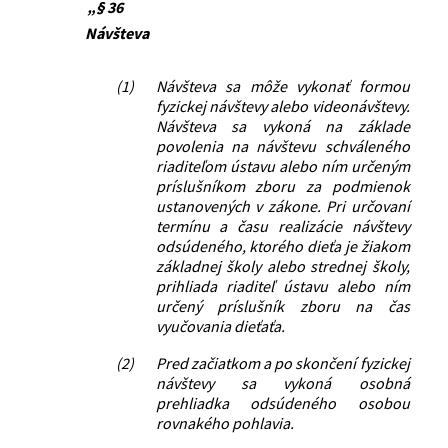
„§ 36
Návšteva
(1)
Návšteva sa môže vykonať formou
fyzickej návštevy alebo videonávštevy.
Návšteva sa vykoná na základe
povolenia na návštevu schváleného
riaditeľom ústavu alebo ním určeným
príslušníkom zboru za podmienok
ustanovených v zákone. Pri určovaní
termínu a času realizácie návštevy
odsúdeného, ktorého dieťa je žiakom
základnej školy alebo strednej školy,
prihliada riaditeľ ústavu alebo ním
určený príslušník zboru na čas
vyučovania dieťaťa.
(2)
Pred začiatkom a po skončení fyzickej
návštevy sa vykoná osobná
prehliadka odsúdeného osobou
rovnakého pohlavia.