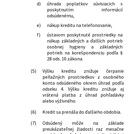
d)
úhrada poplatkov súvisiacich s
poskytnutím informácií
odsúdenému,
e)
nákup kreditu na telefonovanie,
f)
ústavom poskytnuté prostriedky na
nákup základných a ďalších potrieb
osobnej hygieny a základných
potrieb na korešpondenciu podľa §
28 ods. 10 zákona.
(5)
Výšku kreditu znižuje čerpanie
peňažných prostriedkov z osobného
konta odsúdeného okrem úhrad podľa
odseku 4. Výšku kreditu znižuje aj
vrátená platba z úhrad pohľadávky
alebo výživného.
(6)
Kredit sa prenáša do ďalšieho obdobia.
(7)
Odsúdený môže na základe
preukázateľnej žiadosti raz mesačne