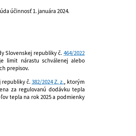
da účinnosť 1. januára 2024.
dy Slovenskej republiky č.
464/2022
e limit nárastu schválenej alebo
ch prepisov.
 republiky č.
382/2024 Z. z.
, ktorým
cena za regulovanú dodávku tepla
ov tepla na rok 2025 a podmienky