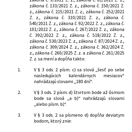
zákona č. 133/2021 Z. z., zákona č. 150/2021 Z.
z., zákona č. 215/2021 Z. z., zákona č. 252/2021
Z. z., zákona č. 310/2021 Z. z., zákona č.
540/2021 Z. z., zákona č. 92/2022 Z. z., zákona č.
101/2022 Z. z., zákona č. 267/2022 Z. z., zákona
č. 392/2022 Z. z., zákona č. 518/2022 Z. z.,
zákona č. 530/2023 Z. z., zákona č. 87/2024 Z. z.,
zákona č. 309/2024 Z. z., zákona č. 362/2024 Z.
z., zákona č. 260/2025 Z. z. a zákona č. 261/2025
Z. z. sa mení a dopĺňa takto:
1.
V § 3 ods. 2 písm. c) sa slová „šesť po sebe
nasledujúcich kalendárnych mesiacov“
nahrádzajú slovami „180 dní“.
2.
V § 3 ods. 2 písm. d) štvrtom bode až ôsmom
bode sa slová „a b)“ nahrádzajú slovami
„alebo písm. b)“.
3.
V § 3 ods. 2 sa písmeno d) dopĺňa deviatym
bodom, ktorý znie: