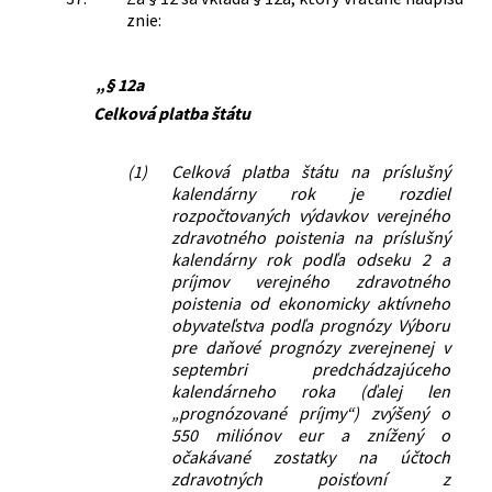
znie:
„§ 12a
Celková platba štátu
(1)
Celková platba štátu na príslušný
kalendárny rok je rozdiel
rozpočtovaných výdavkov verejného
zdravotného poistenia na príslušný
kalendárny rok podľa odseku 2 a
príjmov verejného zdravotného
poistenia od ekonomicky aktívneho
obyvateľstva podľa prognózy Výboru
pre daňové prognózy zverejnenej v
septembri predchádzajúceho
kalendárneho roka (ďalej len
„prognózované príjmy“) zvýšený o
550 miliónov eur a znížený o
očakávané zostatky na účtoch
zdravotných poisťovní z