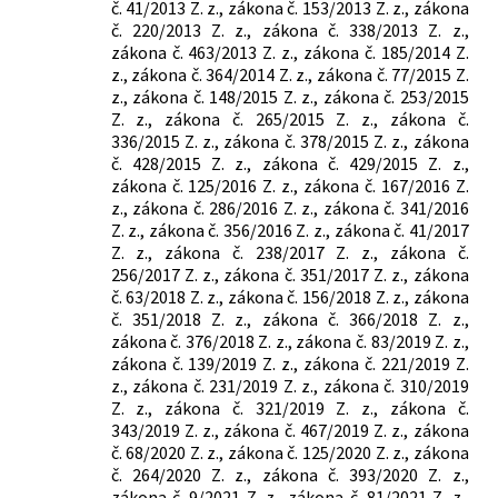
č. 41/2013 Z. z., zákona č. 153/2013 Z. z., zákona
č. 220/2013 Z. z., zákona č. 338/2013 Z. z.,
zákona č. 463/2013 Z. z., zákona č. 185/2014 Z.
z., zákona č. 364/2014 Z. z., zákona č. 77/2015 Z.
z., zákona č. 148/2015 Z. z., zákona č. 253/2015
Z. z., zákona č. 265/2015 Z. z., zákona č.
336/2015 Z. z., zákona č. 378/2015 Z. z., zákona
č. 428/2015 Z. z., zákona č. 429/2015 Z. z.,
zákona č. 125/2016 Z. z., zákona č. 167/2016 Z.
z., zákona č. 286/2016 Z. z., zákona č. 341/2016
Z. z., zákona č. 356/2016 Z. z., zákona č. 41/2017
Z. z., zákona č. 238/2017 Z. z., zákona č.
256/2017 Z. z., zákona č. 351/2017 Z. z., zákona
č. 63/2018 Z. z., zákona č. 156/2018 Z. z., zákona
č. 351/2018 Z. z., zákona č. 366/2018 Z. z.,
zákona č. 376/2018 Z. z., zákona č. 83/2019 Z. z.,
zákona č. 139/2019 Z. z., zákona č. 221/2019 Z.
z., zákona č. 231/2019 Z. z., zákona č. 310/2019
Z. z., zákona č. 321/2019 Z. z., zákona č.
343/2019 Z. z., zákona č. 467/2019 Z. z., zákona
č. 68/2020 Z. z., zákona č. 125/2020 Z. z., zákona
č. 264/2020 Z. z., zákona č. 393/2020 Z. z.,
zákona č. 9/2021 Z. z., zákona č. 81/2021 Z. z.,