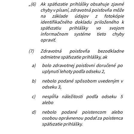
„(6)
Ak späťvzatie prihlášky obsahuje zjavné
chyby v písaní, zdravotná poisťovňa môže
na základe údajov z fotokópie
identifikačného dokladu priloženého k
späťvzatiu prihlášky vo svojom
informačnom systéme tieto chyby
opraviť.
(7)
Zdravotná poisťovňa bezodkladne
odmietne späťvzatie prihlášky, ak
a)
bolo zdravotnej poisťovni doručené po
uplynutí lehoty podľa odseku 2,
b)
nebolo podané spôsobom uvedeným v
odseku 3,
c)
nespĺňa náležitosti podľa odseku 5
alebo
d)
nebolo podané poistencom alebo
osobou oprávnenou podať za poistenca
späťvzatie prihlášky.