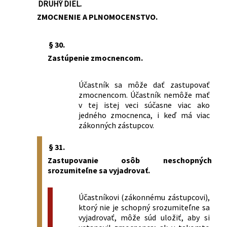
DRUHÝ DIEL.
ZMOCNENIE A PLNOMOCENSTVO.
§ 30.
Zastúpenie zmocnencom.
Účastník sa môže dať zastupovať
zmocnencom. Účastník nemôže mať
v tej istej veci súčasne viac ako
jedného zmocnenca, i keď má viac
zákonných zástupcov.
§ 31.
Zastupovanie osôb neschopných
srozumiteľne sa vyjadrovať.
Účastníkovi (zákonnému zástupcovi),
ktorý nie je schopný srozumiteľne sa
vyjadrovať, môže súd uložiť, aby si