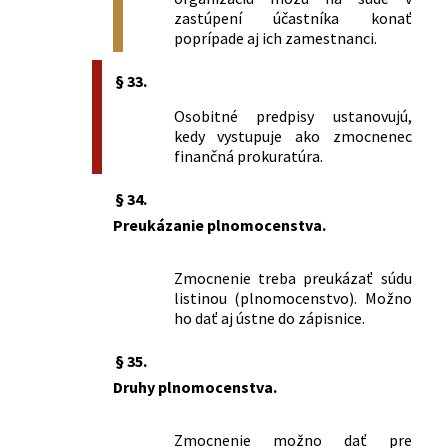
zastúpení účastníka konať
poprípade aj ich zamestnanci.
§ 33.
Osobitné predpisy ustanovujú,
kedy vystupuje ako zmocnenec
finančná prokuratúra.
§ 34.
Preukázanie plnomocenstva.
Zmocnenie treba preukázať súdu
listinou (plnomocenstvo). Možno
ho dať aj ústne do zápisnice.
§ 35.
Druhy plnomocenstva.
Zmocnenie možno dať pre