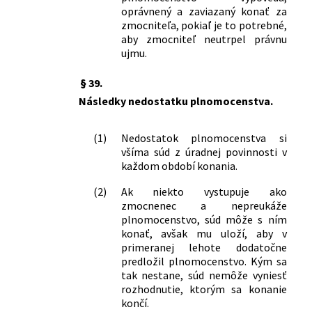
oprávnený a zaviazaný konať za
zmocniteľa, pokiaľ je to potrebné,
aby zmocniteľ neutrpel právnu
ujmu.
§ 39.
Následky nedostatku plnomocenstva.
(1)
Nedostatok plnomocenstva si
všíma súd z úradnej povinnosti v
každom období konania.
(2)
Ak niekto vystupuje ako
zmocnenec a nepreukáže
plnomocenstvo, súd môže s ním
konať, avšak mu uloží, aby v
primeranej lehote dodatočne
predložil plnomocenstvo. Kým sa
tak nestane, súd nemôže vyniesť
rozhodnutie, ktorým sa konanie
končí.