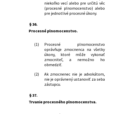
niekoľko vecí alebo pre určitú věc
(procesné plnomocenstvo) alebo
pre jednotlivé procesné úkony.
§ 36.
Procesné plnomocenstvo.
(1)
Procesné plnomocenstvo
oprávňuje zmocnenca na všetky
úkony, ktoré môže vykonať
zmocniteľ, a nemožno ho
obmedziť.
(2)
Ak zmocnenec nie je advokátom,
nie je oprávnený ustanoviť za seba
zástupcu.
§ 37.
Trvanie procesného plnomocenstva.