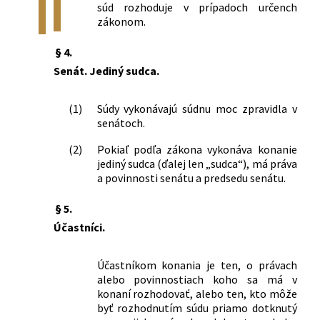
súd rozhoduje v prípadoch určench
zákonom.
§ 4.
Senát. Jediný sudca.
(1)
Súdy vykonávajú súdnu moc zpravidla v
senátoch.
(2)
Pokiaľ podľa zákona vykonáva konanie
jediný sudca (ďalej len „sudca“), má práva
a povinnosti senátu a predsedu senátu.
§ 5.
Účastníci.
Účastníkom konania je ten, o právach
alebo povinnostiach koho sa má v
konaní rozhodovať, alebo ten, kto môže
byť rozhodnutím súdu priamo dotknutý