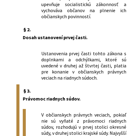
upevňuje socialistickú zákonnosť a
vychováva občanov na plnenie ich
občianskych povinností.
§ 2.
Dosah ustanovení prvej časti.
Ustanovenia prvej časti tohto zákona s
doplnkami a odchýlkami, ktoré sú
uvedené v druhej až štvrtej časti, platia
pre konanie v občianskych právnych
veciach na riadnych súdoch.
§ 3.
Právomoc riadnych súdov.
V občianskych právnych veciach, pokiaľ
nie sú vyňaté z právomoci riadnych
súdov, rozhodujú v prvej stolici okresné
súdy, v druhej stolici krajské súdy. Najvyšší