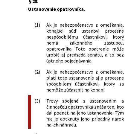
§ 29.
Ustanovenie opatrovníka.
(1)
Ak je nebezpečenstvo z omeškania,
konajúci súd ustanoví procesne
nespôsobilému účastníkovi, ktorý
nemá zákonného zástupcu,
opatrovníka. Toto opatrenie môže
urobiť aj predseda senátu, a to bez
ústneho pojednávania.
(2)
Ak je nebezpečenstvo z omeškania,
platí toto ustanovenie aj o procesne
spôsobilom účastníkovi, ktorý sa
nemôže zúčastniť na konaní.
(3)
Trovy spojené s ustanovením a
činnosťou opatrovníka znáša ten, kto
dal podnet na jeho ustanovenie. Tým
nie je dotknutý jeho prípadný nárok
na ich náhradu.