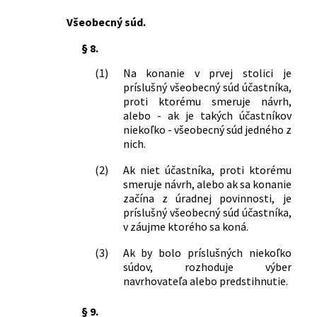
Všeobecný súd.
§ 8.
(1)
Na konanie v prvej stolici je
príslušný všeobecný súd účastníka,
proti ktorému smeruje návrh,
alebo - ak je takých účastníkov
niekoľko - všeobecný súd jedného z
nich.
(2)
Ak niet účastníka, proti ktorému
smeruje návrh, alebo ak sa konanie
začína z úradnej povinnosti, je
príslušný všeobecný súd účastníka,
v záujme ktorého sa koná.
(3)
Ak by bolo príslušných niekoľko
súdov, rozhoduje výber
navrhovateľa alebo predstihnutie.
§ 9.