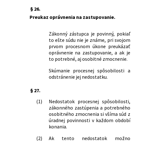
§ 26.
Preukaz oprávnenia na zastupovanie.
Zákonný zástupca je povinný, pokiaľ
to ešte súdu nie je známe, pri svojom
prvom procesnom úkone preukázať
oprávnenie na zastupovanie, a ak je
to potrebné, aj osobitné zmocnenie.
Skúmanie procesnej spôsobilosti a
odstránenie jej nedostatku.
§ 27.
(1)
Nedostatok procesnej spôsobilosti,
zákonného zastúpenia a potrebného
osobitného zmocnenia si všíma súd z
úradnej povinnosti v každom období
konania.
(2)
Ak tento nedostatok možno